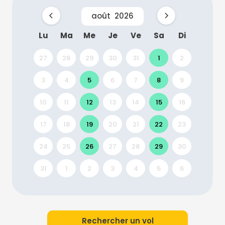
août
2026
Lu
Ma
Me
Je
Ve
Sa
Di
27
28
29
30
31
1
2
3
4
5
6
7
8
9
10
11
12
13
14
15
16
17
18
19
20
21
22
23
24
25
26
27
28
29
30
31
1
2
3
4
5
6
Rechercher un vol