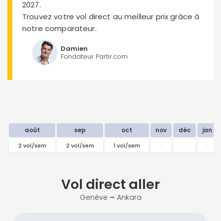
2027.
Trouvez votre vol direct au meilleur prix grâce à
notre comparateur.
Damien
Fondateur Partir.com
août
sep
oct
nov
déc
jan
2 vol/sem
2 vol/sem
1 vol/sem
-
-
-
Vol direct
aller
Genève ⭢ Ankara