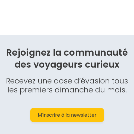
Rejoignez la communauté
des
voyageurs curieux
Recevez une dose d’évasion tous
les premiers dimanche du mois.
M'inscrire à la newsletter