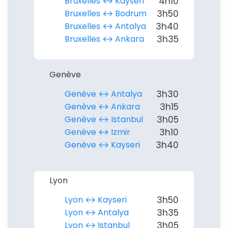
Bruxelles ↔︎ Kayseri
4h10
confidentialité.
Bruxelles ↔︎ Bodrum
3h50
Bruxelles ↔︎ Antalya
3h40
Bruxelles ↔︎ Ankara
3h35
Genève
Genève ↔︎ Antalya
3h30
Genève ↔︎ Ankara
3h15
Genève ↔︎ Istanbul
3h05
Genève ↔︎ Izmir
3h10
Genève ↔︎ Kayseri
3h40
Lyon
Lyon ↔︎ Kayseri
3h50
Lyon ↔︎ Antalya
3h35
Lyon ↔︎ Istanbul
3h05