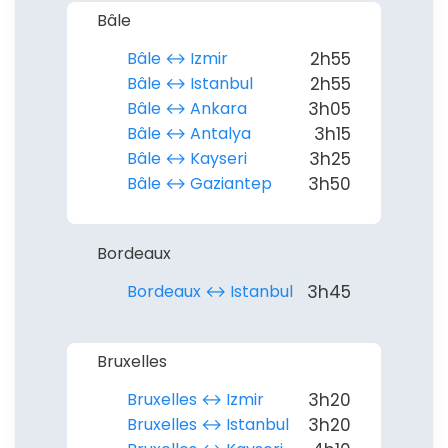
Bâle
Bâle ↔︎ Izmir
2h55
Bâle ↔︎ Istanbul
2h55
Bâle ↔︎ Ankara
3h05
Bâle ↔︎ Antalya
3h15
Bâle ↔︎ Kayseri
3h25
Bâle ↔︎ Gaziantep
3h50
Bordeaux
Continuer avec Apple
Bordeaux ↔︎ Istanbul
3h45
ou connectez-vous par mail
Bruxelles
Bruxelles ↔︎ Izmir
3h20
Bruxelles ↔︎ Istanbul
3h20
Politique de