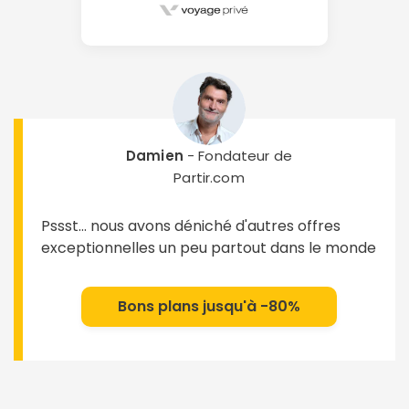
Damien
- Fondateur de
Partir.com
Pssst... nous avons déniché d'autres offres
exceptionnelles un peu partout dans le monde
Bons plans jusqu'à -80%