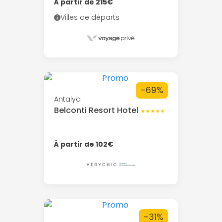
À partir de 215€
Villes de départs
-69%
Antalya
Belconti Resort Hotel
★★★★★
À partir de 102€
-31%