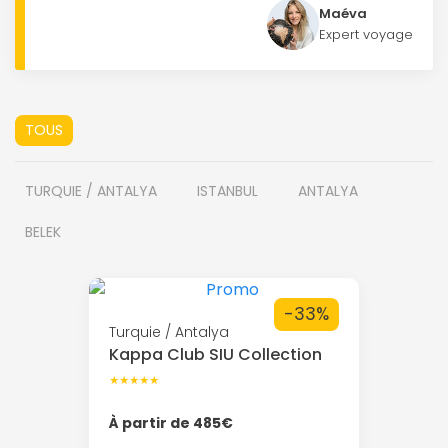
Maéva
Expert voyage
TOUS
TURQUIE / ANTALYA
ISTANBUL
ANTALYA
BELEK
-33%
Turquie / Antalya
Kappa Club SIU Collection
★★★★★
À partir de 485€