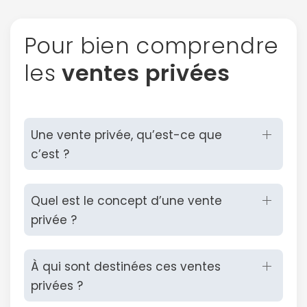
Pour bien comprendre
les
ventes privées
Une vente privée, qu’est-ce que
c’est ?
Continuer avec Apple
ou connectez-vous par mail
Quel est le concept d’une vente
privée ?
À qui sont destinées ces ventes
privées ?
Politique de
confidentialité.