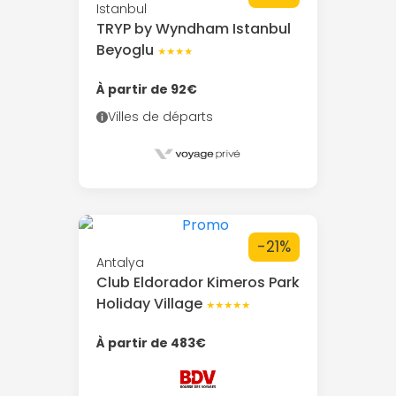
Istanbul
TRYP by Wyndham Istanbul
Beyoglu
★★★★
À partir de 92€
Villes de départs
-21%
Antalya
Club Eldorador Kimeros Park
Holiday Village
★★★★★
À partir de 483€