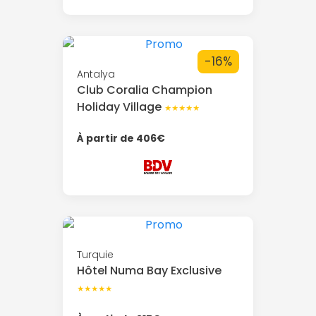
-16%
Antalya
Club Coralia Champion
Holiday Village
★★★★★
À partir de 406€
Turquie
Hôtel Numa Bay Exclusive
★★★★★