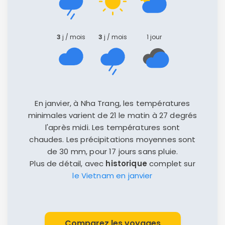
3
j / mois
3
j / mois
1 jour
En janvier, à Nha Trang, les températures
minimales varient de 21 le matin à 27 degrés
l'après midi. Les températures sont
chaudes. Les précipitations moyennes sont
de 30 mm, pour 17 jours sans pluie.
Plus de détail, avec
historique
complet sur
le Vietnam en janvier
Comparez les voyages