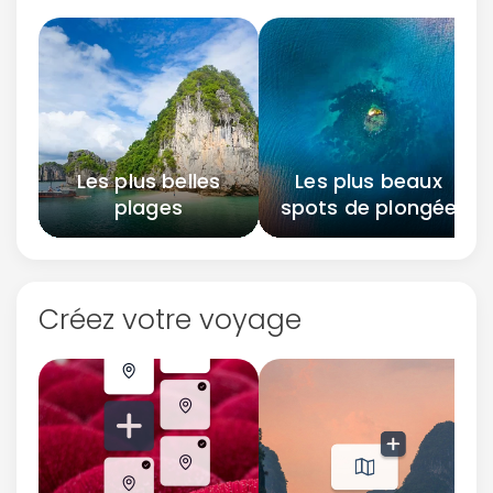
Les plus belles
Les plus beaux
plages
spots de plongée
Créez votre voyage