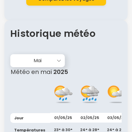
Historique météo
Mai
Météo en mai
2025
01/05/25
02/05/25
03/05/25
Jour
23° à 30°
24° à 28°
24° à 29°
Températures