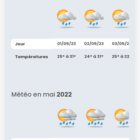
01/05/23
02/05/23
03/05/23
Jour
25° à 31°
24° à 31°
25° à 32°
Températures
Météo en mai
2022