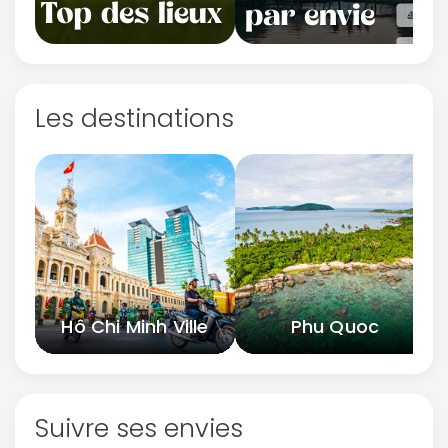
Les destinations
Hô Chi Minh Ville
Phu Quoc
Suivre ses envies