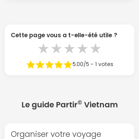
Cette page vous a t-elle-été utile ?
★
★
★
★
★
5.00/5 - 1 votes
©
Le guide Partir
Vietnam
Organiser votre voyage