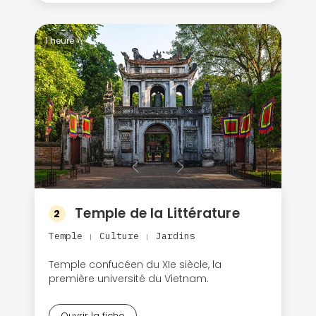
1 heure
Temple de la Littérature
2
Temple
Culture
Jardins
|
|
Temple confucéen du XIe siècle, la
première université du Vietnam.
Ouvrir la fiche