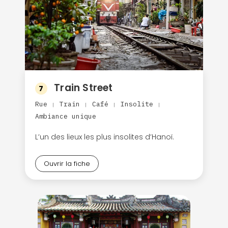
Train Street
7
Rue
Train
Café
Insolite
|
|
|
|
Ambiance unique
L’un des lieux les plus insolites d’Hanoï.
Ouvrir la fiche