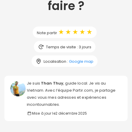
faire ?
★
★
★
★
★
Note partir
Temps de visite : 3 jours
Localisation :
Google map
Je suis
Than Thuy
, guide local. Je vis au
Vietnam. Avec l’équipe Partir.com, je partage
avec vous mes adresses et expériences
incontournables.
Mise à jour le
2 décembre 2025