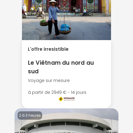
L'offre irresistible
Le Viêtnam du nord au
sud
Voyage sur mesure
à partir de 2949 € - 14 jours
2 à 3 heures