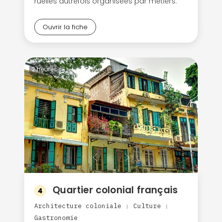
ruelles autrefois organisées par métiers.
Ouvrir la fiche
2 heures
Quartier colonial français
4
Architecture coloniale
Culture
|
|
Gastronomie