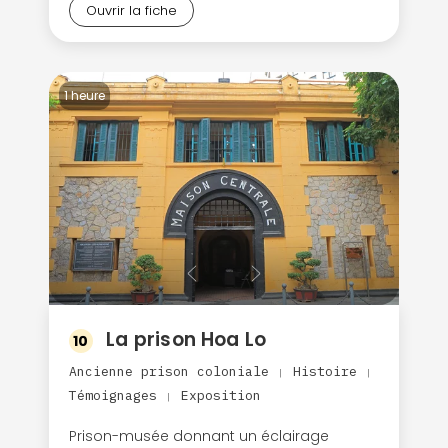
Ouvrir la fiche
1 heure
La prison Hoa Lo
10
Ancienne prison coloniale
Histoire
|
|
Témoignages
Exposition
|
Prison-musée donnant un éclairage