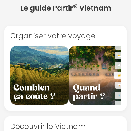
©
Le guide Partir
Vietnam
Organiser votre voyage
Continuer avec Apple
ou connectez-vous par mail
Politique de
confidentialité.
Découvrir le Vietnam