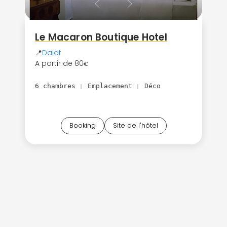
Le Macaron Boutique Hotel
📍
Dalat
A partir de 80
€
6 chambres
Emplacement
Déco
|
|
Booking
Site de l'hôtel