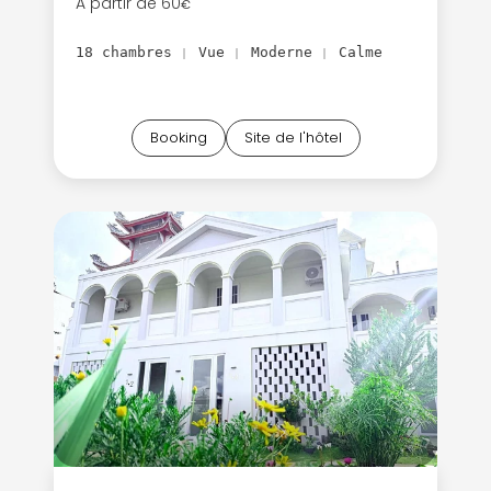
A partir de 60
€
18 chambres
Vue
Moderne
Calme
|
|
|
Booking
Site de l'hôtel