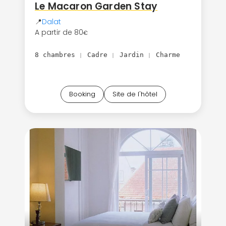
Le Macaron Garden Stay
📍
Dalat
A partir de 80
€
8 chambres
Cadre
Jardin
Charme
|
|
|
Booking
Site de l'hôtel