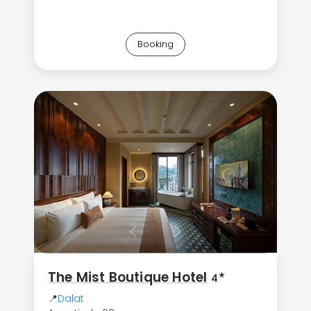
Booking
The Mist Boutique Hotel
★
4
📍
Dalat