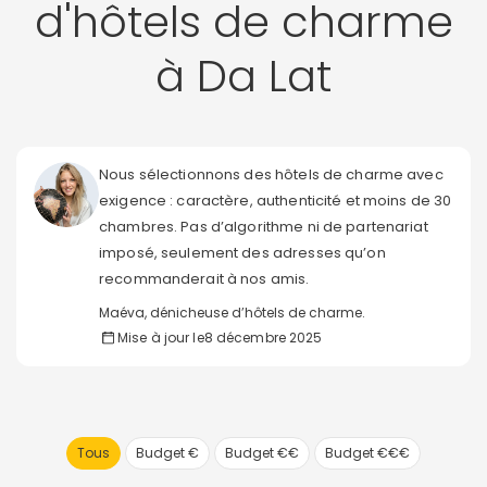
d'hôtels de charme
à Da Lat
Nous sélectionnons des hôtels de charme avec
exigence : caractère, authenticité et moins de 30
chambres. Pas d’algorithme ni de partenariat
imposé, seulement des adresses qu’on
recommanderait à nos amis.
Maéva, dénicheuse d’hôtels de charme.
Mise à jour le
8 décembre 2025
Tous
Budget €
Budget €€
Budget €€€