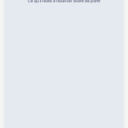
Ce qu'il reste à réserver avant de partir