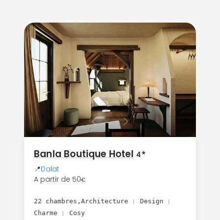
Banla Boutique Hotel
★
4
📍
Dalat
A partir de 50
€
22 chambres,Architecture
Design
|
|
Charme
Cosy
|