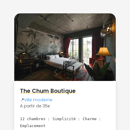
The Chum Boutique
📍
Ville moderne
A partir de 35
€
12 chambres
Simplicité
Charme
|
|
|
Emplacement