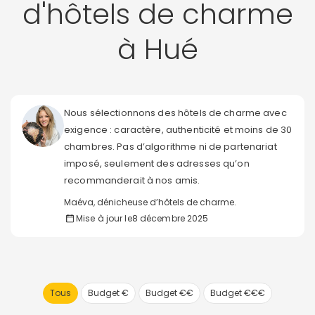
d'hôtels de charme
à Hué
Nous sélectionnons des hôtels de charme avec
exigence : caractère, authenticité et moins de 30
chambres. Pas d’algorithme ni de partenariat
imposé, seulement des adresses qu’on
recommanderait à nos amis.
Maéva, dénicheuse d’hôtels de charme.
Mise à jour le
8 décembre 2025
Tous
Budget €
Budget €€
Budget €€€