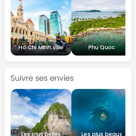
Hô Chi Minh Ville
Phu Quoc
Suivre ses envies
Les plus belles
Les plus beaux