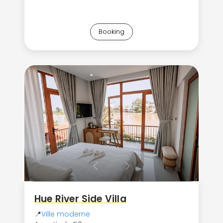
Booking
Hue River Side Villa
📍
Ville moderne