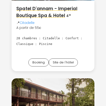
Spatel D'annam - Imperial
Boutique Spa & Hotel
★
4
📍
Citadelle
A partir de 55
€
28 chambres
Citadelle
Confort
|
|
|
Classique
Piscine
|
Booking
Site de l'hôtel