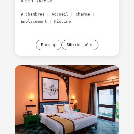
A partir de 50
€
9 chambres
Accueil
Charme
|
|
|
Emplacement
Piscine
|
Booking
Site de l'hôtel