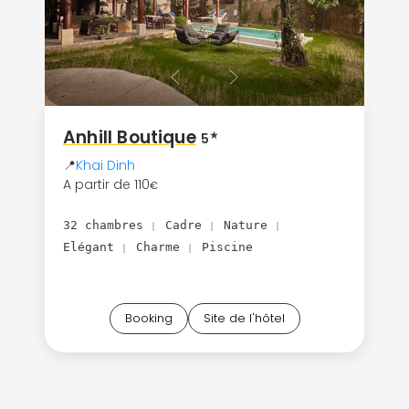
Anhill Boutique
★
5
📍
Khai Dinh
A partir de 110
€
32 chambres
Cadre
Nature
|
|
|
Elégant
Charme
Piscine
|
|
Booking
Site de l'hôtel