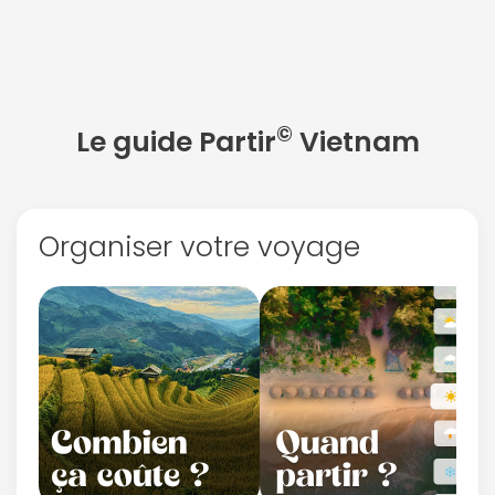
©
Le guide Partir
Vietnam
Continuer avec Apple
Organiser votre voyage
ou connectez-vous par mail
Politique de
confidentialité.