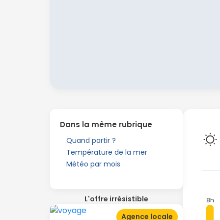
Dans la même rubrique
Quand partir ?
Température de la mer
Météo par mois
L'offre irrésistible
8h
Agence locale