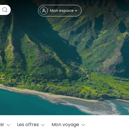
Fermer
Mon espace
eptembre
ir
Les offres
Mon voyage