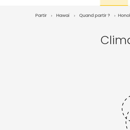
Partir
Hawaï
Quand partir ?
Honol
Clim