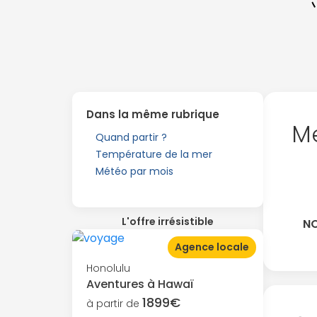
Dans la même rubrique
Me
Quand partir ?
Température de la mer
Météo par mois
L'offre irrésistible
NO
Agence locale
Honolulu
Aventures à Hawaï
1899€
à partir de