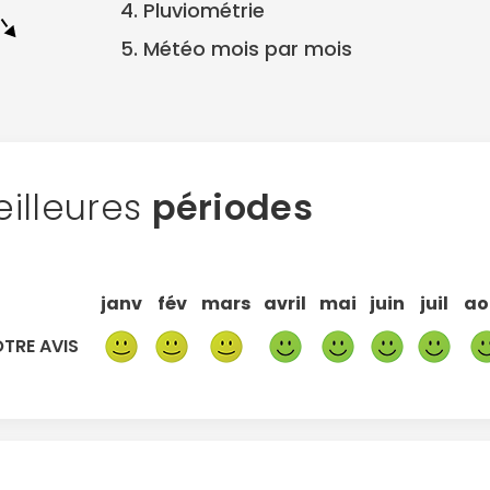
4. Pluviométrie
5. Météo mois par mois
illeures
périodes
janv
fév
mars
avril
mai
juin
juil
ao
TRE AVIS