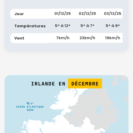
01/12/25
02/12/25
03/12/25
Jour
5° à 12°
5° à 7°
5° à 8°
Températures
7km/h
23km/h
19km/h
Vent