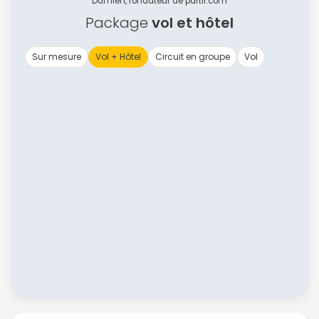
Damien, fondateur de partir.com
Package
vol et hôtel
Sur mesure
Vol + Hôtel
Circuit en groupe
Vol