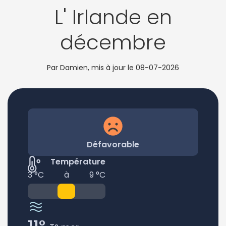
L' Irlande en
décembre
Par Damien, mis à jour le
08-07-2026
Défavorable
Température
3 °C
à
9 °C
11°