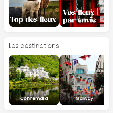
Les destinations
Connemara
Galway