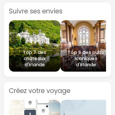
Suivre ses envies
Top 7 des
Top 6 des pubs
châteaux
iconiques
d'Irlande
d'Irlande
Créez votre voyage