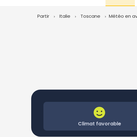
Partir
Italie
Toscane
Météo en avr
Climat favorable