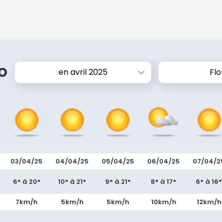
o
en avril 2025
Fl
03/04/25
04/04/25
05/04/25
06/04/25
07/04/2
6° à 20°
10° à 21°
9° à 21°
8° à 17°
6° à 16°
7km/h
5km/h
5km/h
10km/h
12km/h