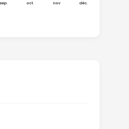
sep.
oct.
nov
déc.