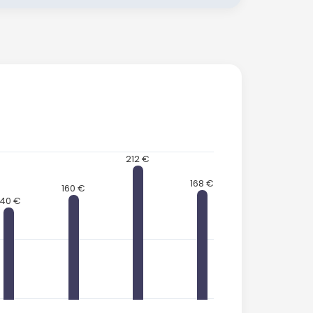
212 €
168 €
160 €
140 €