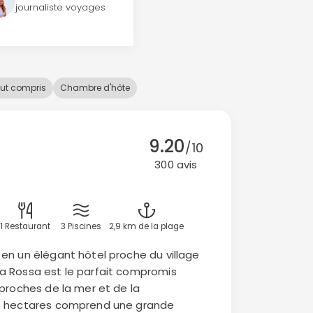
journaliste voyages
ut compris
Chambre d'hôte
9.20
/10
300 avis
1 Restaurant
3 Piscines
2,9 km de la plage
en un élégant hôtel proche du village
a Rossa est le parfait compromis
 proches de la mer et de la
21 hectares comprend une grande