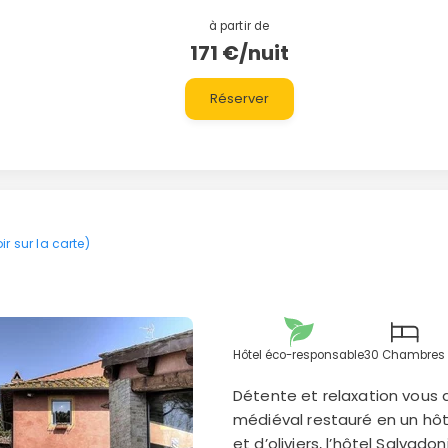
à partir de
171 €/nuit
Réserver
ir sur la carte)
Hôtel éco-responsable
30 Chambres
Détente et relaxation vous 
médiéval restauré en un hôt
et d’oliviers, l’hôtel Salva