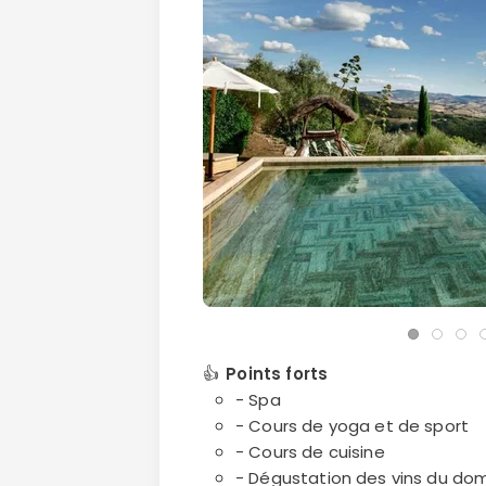
👍
Points forts
- Spa
- Cours de yoga et de sport
- Cours de cuisine
- Dégustation des vins du do