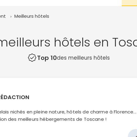
nt
Meilleurs hôtels
meilleurs hôtels en To
Top 10
des meilleurs hôtels
 RÉDACTION
elais nichés en pleine nature, hôtels de charme à Florence
ion des meilleurs hébergements de Toscane !