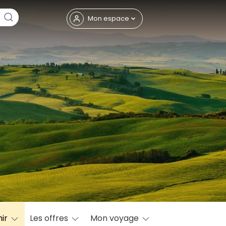
Fermer
Mon espace
eptembre
ir
Les offres
Mon voyage