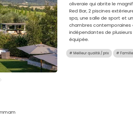
oliveraie qui abrite le magni
Red Bar, 2 piscines extérieu
spa, une salle de sport et un
chambres contemporaines et 
indépendantes de plusieurs
équipée.
# Meilleur qualité / prix
# Famille
 hammam