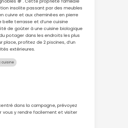
gnobles 🍇 . Cette propriété familiale
tion insolite passant par des meubles
en cuivre et aux cheminées en pierre
e belle terrasse et d’une cuisine
ilité de goûter à une cuisine biologique
u potager dans les endroits les plus
place, profitez de 2 piscines, d’un
tés extérieures.
 cuisine
xcentré dans la campagne, prévoyez
r vous y rendre facilement et visiter