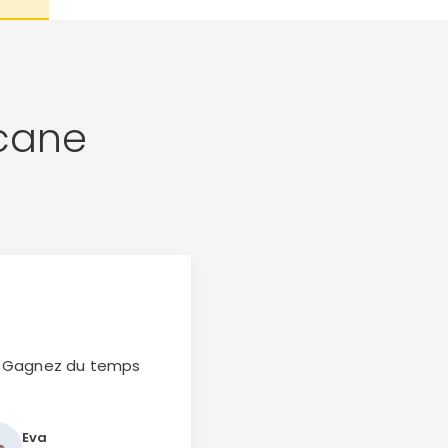
scane
... Gagnez du temps
Eva