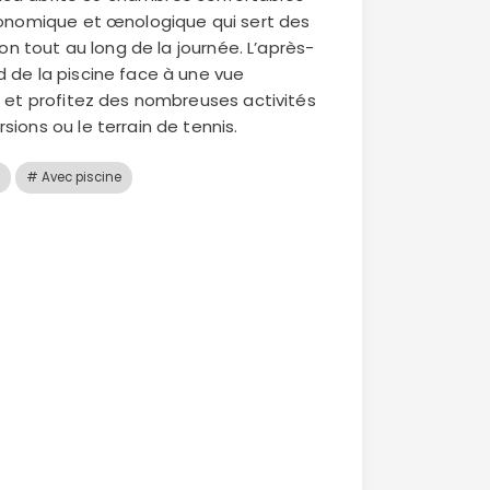
ronomique et œnologique qui sert des
ion tout au long de la journée. L’après-
 de la piscine face à une vue
s et profitez des nombreuses activités
ions ou le terrain de tennis.
# Avec piscine