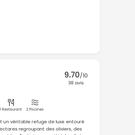
9.70
/10
38 avis
1 Restaurant
2 Piscines
t un véritable refuge de luxe entouré
ctares regroupant des oliviers, des