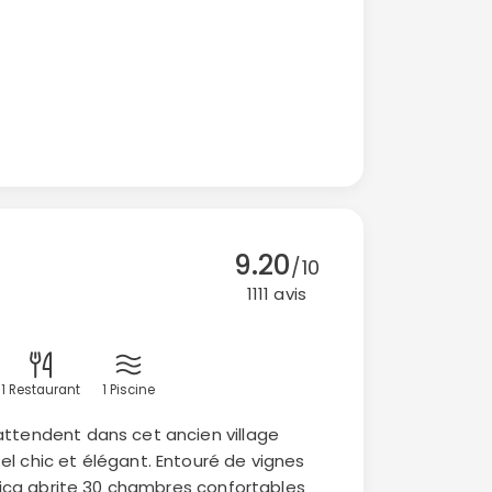
9.20
/10
1111 avis
1 Restaurant
1 Piscine
attendent dans cet ancien village
el chic et élégant. Entouré de vignes
donica abrite 30 chambres confortables