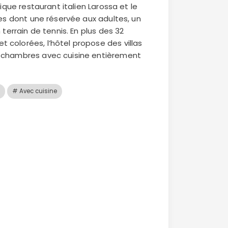
fique restaurant italien Larossa et le
res dont une réservée aux adultes, un
 terrain de tennis. En plus des 32
colorées, l’hôtel propose des villas
 chambres avec cuisine entièrement
# Avec cuisine