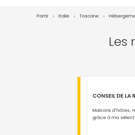
Partir
Italie
Toscane
Hébergeme
Les 
CONSEIL DE LA
Maisons d'hôtes, r
grâce à ma sélect