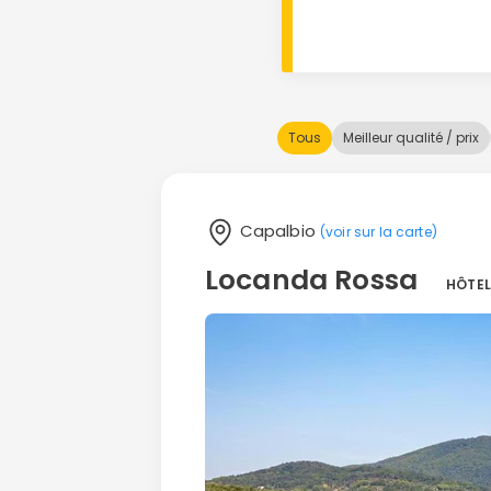
Tous
Meilleur qualité / prix
Capalbio
(voir sur la carte)
Locanda Rossa
HÔTEL