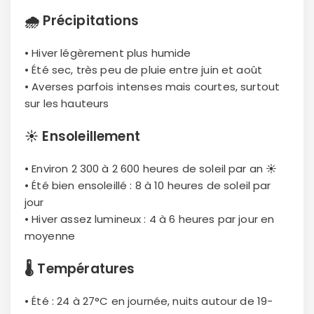
🌧
Précipitations
• Hiver légèrement plus humide
• Été sec, très peu de pluie entre juin et août
• Averses parfois intenses mais courtes, surtout
sur les hauteurs
☀️
Ensoleillement
• Environ 2 300 à 2 600 heures de soleil par an ☀️
• Été bien ensoleillé : 8 à 10 heures de soleil par
jour
• Hiver assez lumineux : 4 à 6 heures par jour en
moyenne
🌡
Températures
• Été : 24 à 27°C en journée, nuits autour de 19-