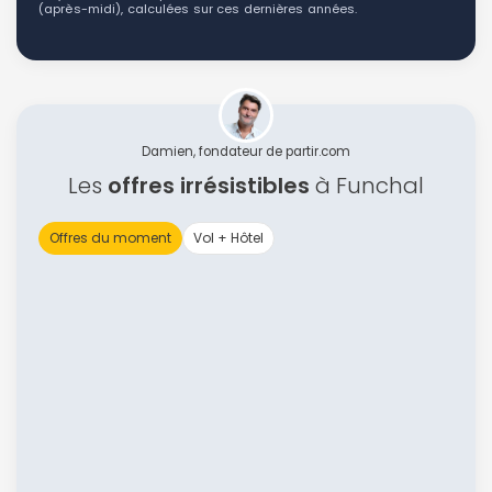
(après-midi), calculées sur ces dernières années.
Damien, fondateur de partir.com
Les
offres irrésistibles
à Funchal
Offres du moment
Vol + Hôtel