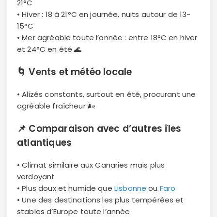
21°C
• Hiver : 18 à 21°C en journée, nuits autour de 13-
15°C
• Mer agréable toute l’année : entre 18°C en hiver
et 24°C en été 🌊
🌀
Vents et météo locale
• Alizés constants, surtout en été, procurant une
agréable fraîcheur 🌬
📌
Comparaison avec d’autres îles
atlantiques
• Climat similaire aux Canaries mais plus
verdoyant
• Plus doux et humide que
Lisbonne
ou
Faro
• Une des destinations les plus tempérées et
stables d’Europe toute l’année