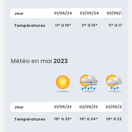
01/05/24
02/05/24
03/05/24
Jour
Politique de
11° à 16°
11° à 15°
11° à 17°
Températures
confidentialité.
Météo en mai
2023
01/05/23
02/05/23
03/05/23
Jour
19° à 23°
19° à 24°
19° à 22°
Températures