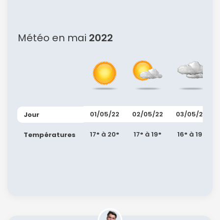
Météo en mai
2022
01/05/22
02/05/22
03/05/22
Jour
17° à 20°
17° à 19°
16° à 19°
Températures