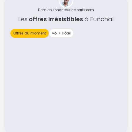
Damien, fondateur de partir.com
Les
offres irrésistibles
à Funchal
Offres du moment
Vol + Hôtel