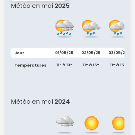
Météo en mai
2025
01/05/25
02/05/25
03/05/25
Jour
11° à 13°
11° à 15°
11° à 15°
Températures
Météo en mai
2024
Continuer avec Apple
ou connectez-vous par mail