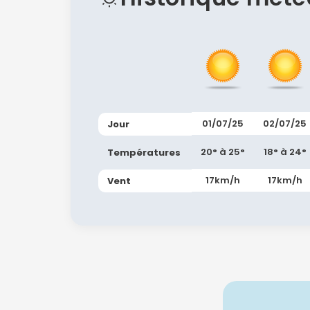
01/07/25
02/07/25
Jour
20° à 25°
18° à 24°
Températures
17km/h
17km/h
Vent