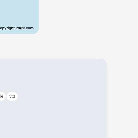
pe
Vol