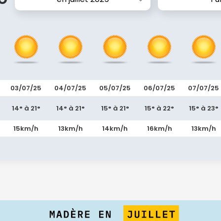
03/07/25
04/07/25
05/07/25
06/07/25
07/07/25
14° à 21°
14° à 21°
15° à 21°
15° à 22°
15° à 23°
15km/h
13km/h
14km/h
16km/h
13km/h