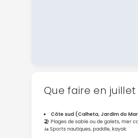
Que faire en juille
Côte sud (Calheta, Jardim do Mar
🏖️ Plages de sable ou de galets, mer 
🚤 Sports nautiques, paddle, kayak