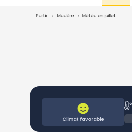
Partir
Madère
Météo en juillet
Climat favorable