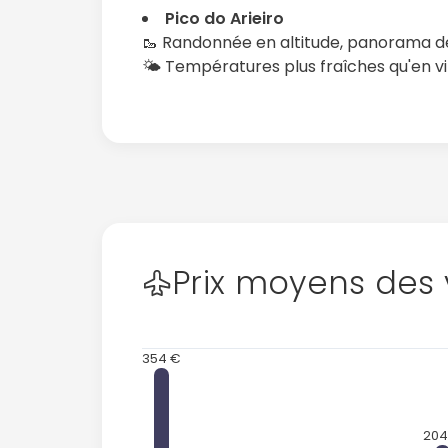
Pico do Arieiro
🥾 Randonnée en altitude, panorama 
🌤️ Températures plus fraîches qu'en vi
Prix moyens des 
354 €
204