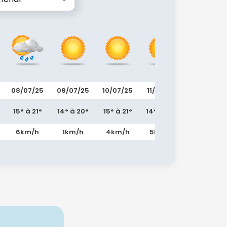
08/07/25
09/07/25
10/07/25
11/07/25
12/07/25
15° à 21°
14° à 20°
15° à 21°
14° à 19°
14° à 20°
6km/h
1km/h
4km/h
5km/h
5km/h