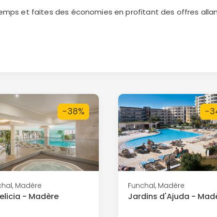
emps et faites des économies en profitant des offres allan
-38%
-3
chal, Madère
Funchal, Madère
relicia - Madère
Jardins d'Ajuda - Mad