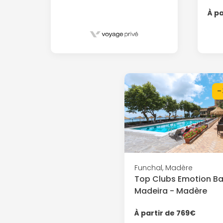
À pa
-
Funchal, Madère
Top Clubs Emotion Ba
Madeira - Madère
À partir de 769€