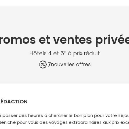
romos et ventes privé
Hôtels 4 et 5* à prix réduit
7
nouvelles offres
 RÉDACTION
e passer des heures à chercher le bon plan pour votre séj
déniche pour vous des voyages extraordinaires aux prix exc