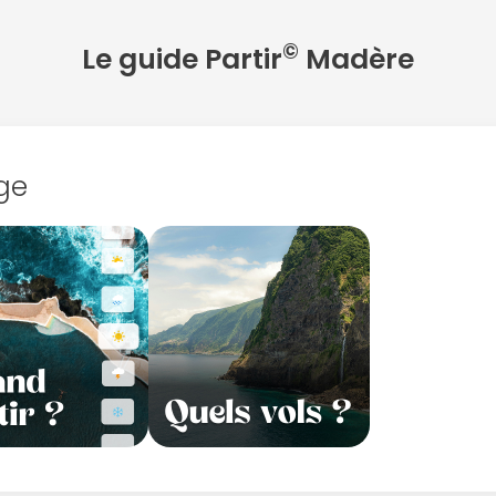
©
Le guide Partir
Madère
ge