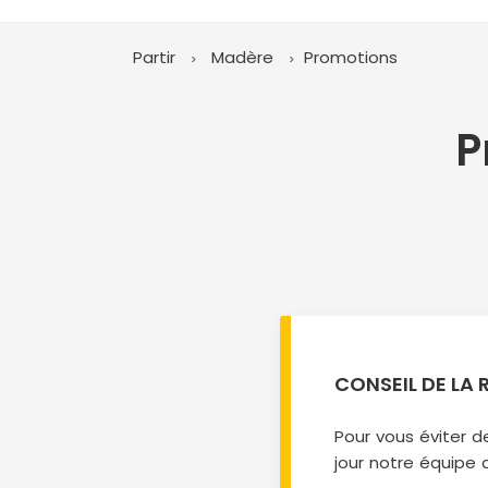
Partir
Madère
Promotions
P
CONSEIL DE LA
Pour vous éviter d
jour notre équipe 