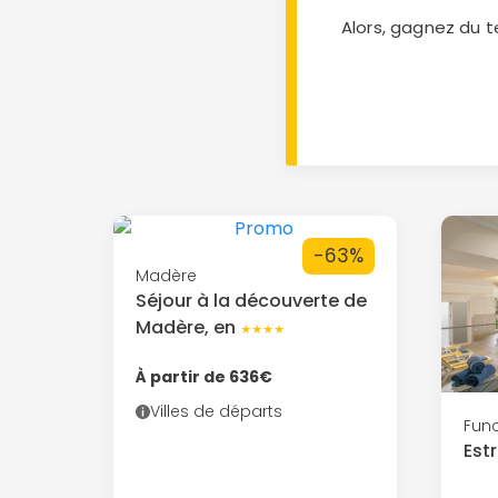
Alors, gagnez du t
-63%
Madère
Séjour à la découverte de
Madère, en
★★★★
À partir de 636€
Villes de départs
Fun
Est