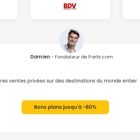
Damien
- Fondateur de Partir.com
res ventes privées sur des destinations du monde entier
Bons plans jusqu'à -80%