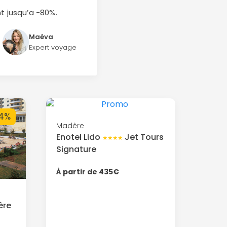
t jusqu’a -80%.
Maéva
Expert voyage
4%
Madère
Enotel Lido
Jet Tours
★★★★
Signature
À partir de 435€
ère