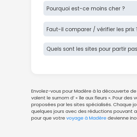
Pourquoi est-ce moins cher ?
Faut-il comparer / vérifier les prix 
Quels sont les sites pour partir pa
Envolez-vous pour Madère à la découverte de 
valent le surnom d’ « île aux fleurs ». Pour d
proposées par les sites spécialisés. Chaque j
quelques jours avec des réductions pouvant alle
pour que votre
voyage à Madère
devienne ino