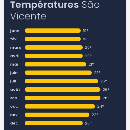
Températures
São
Vicente
janv
19°
fév
19°
mars
20°
avril
20°
mai
21°
juin
23°
juil
25°
août
26°
sep.
26°
oct.
24°
nov
22°
déc.
20°