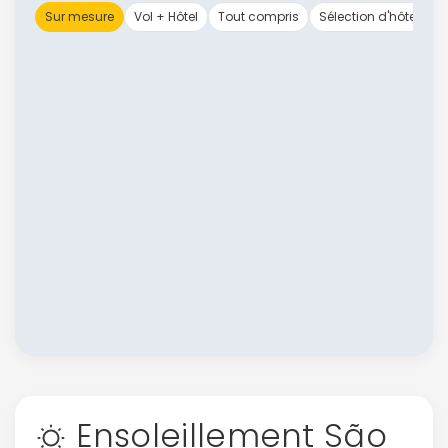
Sur mesure
Vol + Hôtel
Tout compris
Sélection d'hôtels
Ensoleillement São