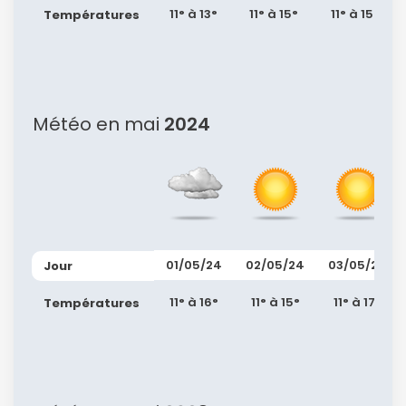
11° à 13°
11° à 15°
11° à 15°
Températures
Météo en mai
2024
01/05/24
02/05/24
03/05/24
Jour
11° à 16°
11° à 15°
11° à 17°
Températures