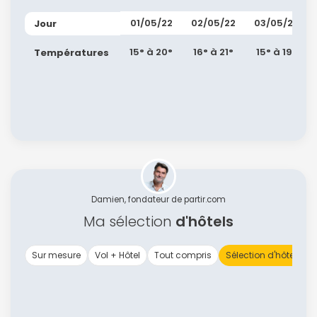
01/05/22
02/05/22
03/05/22
Jour
15° à 20°
16° à 21°
15° à 19°
Températures
Damien, fondateur de partir.com
Ma sélection
d'hôtels
Sur mesure
Vol + Hôtel
Tout compris
Sélection d'hôtels