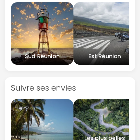
Sud Réunion
Est Réunion
Suivre ses envies
Les plus belles