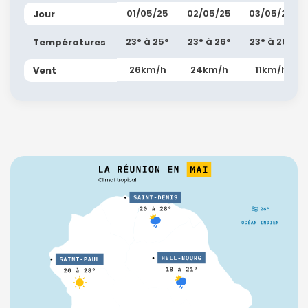
01/05/25
02/05/25
03/05/25
Jour
23° à 25°
23° à 26°
23° à 26°
Températures
26km/h
24km/h
11km/h
Vent