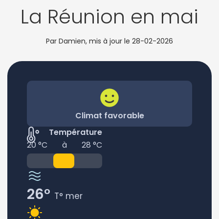
La Réunion en mai
Par Damien, mis à jour le
28-02-2026
Climat favorable
Température
20 °C
à
28 °C
26°
T° mer