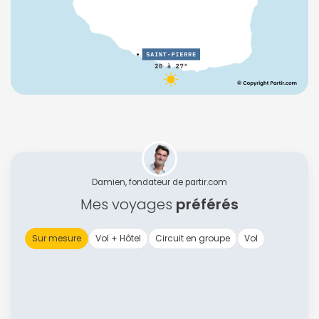
Damien, fondateur de partir.com
Mes voyages
préférés
Sur mesure
Vol + Hôtel
Circuit en groupe
Vol