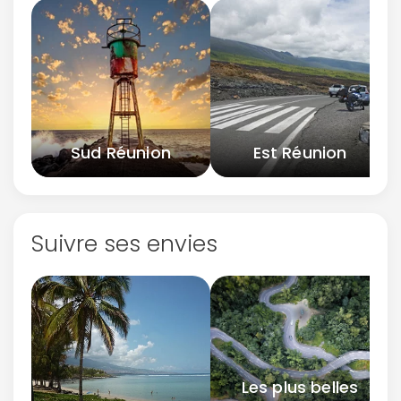
Sud Réunion
Est Réunion
Suivre ses envies
Les plus belles