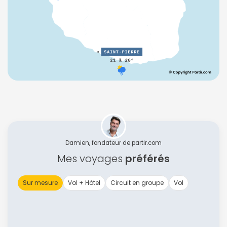
Damien, fondateur de partir.com
Mes voyages
préférés
Sur mesure
Vol + Hôtel
Circuit en groupe
Vol