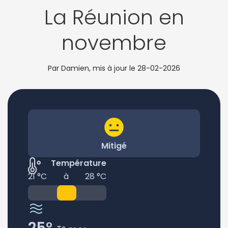
La Réunion en
novembre
Par Damien, mis à jour le
28-02-2026
Mitigé
Température
21 °C
à
28 °C
25°