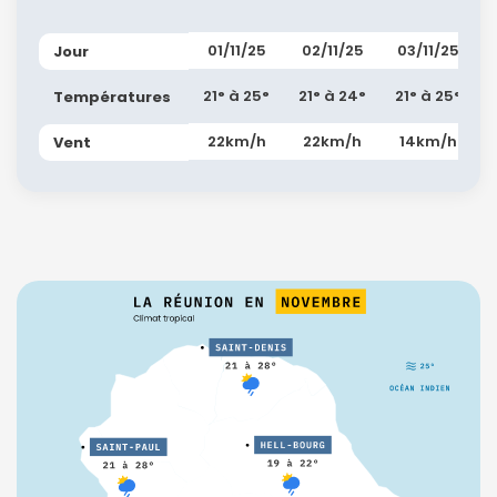
01/11/25
02/11/25
03/11/25
Jour
21° à 25°
21° à 24°
21° à 25°
Températures
22km/h
22km/h
14km/h
Vent