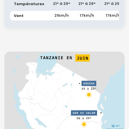
21° à 29°
21° à 29°
21° à 29°
Températures
21km/h
17km/h
17km/h
Vent