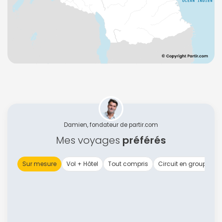
Damien, fondateur de partir.com
Mes voyages
préférés
Sur mesure
Vol + Hôtel
Tout compris
Circuit en groupe