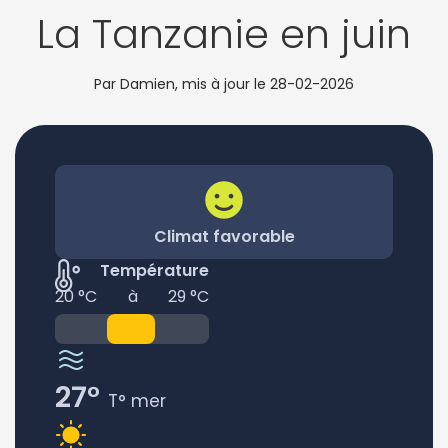
La Tanzanie en juin
Par Damien, mis à jour le
28-02-2026
Climat favorable
Température
20 °C
à
29 °C
27°
T° mer