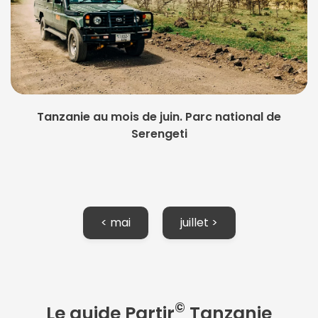
Tanzanie au mois de juin. Parc national de
Serengeti
< mai
juillet >
Continuer avec Apple
ou connectez-vous par mail
©
Le guide Partir
Tanzanie