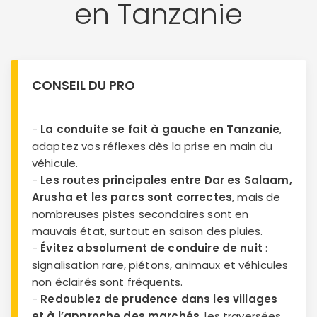
en Tanzanie
CONSEIL DU PRO
-
La conduite se fait à gauche en Tanzanie
,
adaptez vos réflexes dès la prise en main du
véhicule.
-
Les routes principales entre Dar es Salaam,
Arusha et les parcs sont correctes
, mais de
nombreuses pistes secondaires sont en
mauvais état, surtout en saison des pluies.
-
Évitez absolument de conduire de nuit
:
signalisation rare, piétons, animaux et véhicules
non éclairés sont fréquents.
-
Redoublez de prudence dans les villages
et à l’approche des marchés
, les traversées