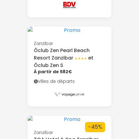
Zanzibar
Ôclub Zen Pearl Beach
Resort Zanzibar
et
★★★★
Ôclub Zen S
À partir de 582€
Villes de départs
-45%
Zanzibar