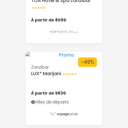
TOA Hotel & Spa Zanzibar
★★★★★
À partir de 809€
-49%
Zanzibar
LUX* Marijani
★★★★★
À partir de 583€
Villes de départs