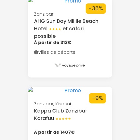
-36%
Zanzibar
AHG Sun Bay Mlilile Beach
Hotel
et safari
★★★★
possible
À partir de 313€
Villes de départs
-9%
Zanzibar, Kisauni
Kappa Club Zanzibar
Karafuu
★★★★★
À partir de 1407€