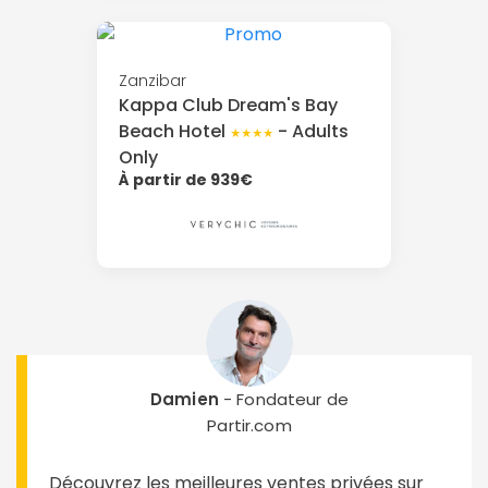
Zanzibar
Kappa Club Dream's Bay
Beach Hotel
- Adults
★★★★
Only
À partir de 939€
Damien
- Fondateur de
Partir.com
Découvrez les meilleures ventes privées sur