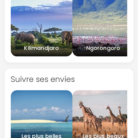
Kilimandjaro
Ngorongoro
Suivre ses envies
Les plus belles
Les plus beaux