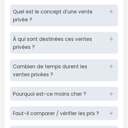
Quel est le concept d’une vente
privée ?
À qui sont destinées ces ventes
privées ?
Combien de temps durent les
ventes privées ?
Pourquoi est-ce moins cher ?
Faut-il comparer / vérifier les prix ?
Continuer avec Apple
ou connectez-vous par mail