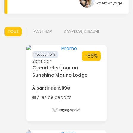
Expert voyage
TOUS
ZANZIBAR
ZANZIBAR, KISAUNI
Tout compris
-56%
Zanzibar
Circuit et séjour au
Sunshine Marine Lodge
À partir de 1589€
Villes de départs