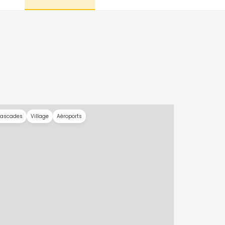
ascades
Village
Aéroports