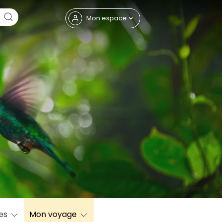
Fermer
Mon espace
eptembre
res
Mon voyage