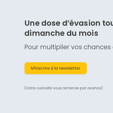
Une dose d’évasion
tou
dimanche du mois
Pour multiplier vos chances
M'inscrire à la newsletter
(Votre curiosité vous remercie par avance)