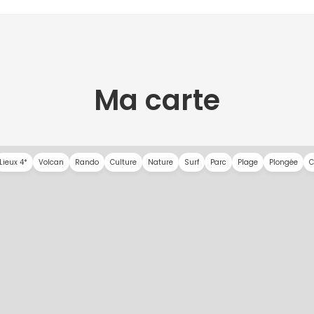
Ma carte
Lieux 4*
Volcan
Rando
Culture
Nature
Surf
Parc
Plage
Plongée
C