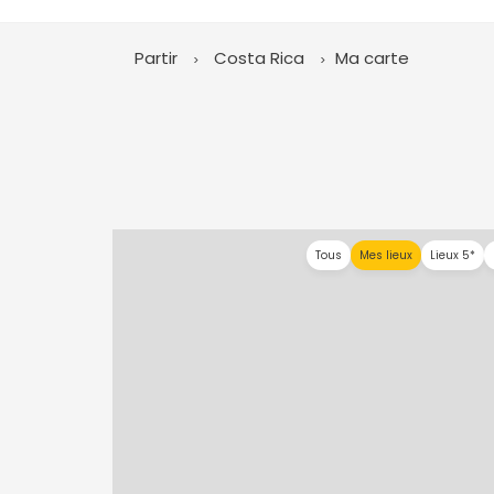
Partir
Costa Rica
Ma carte
Tous
Mes lieux
Lieux 5*