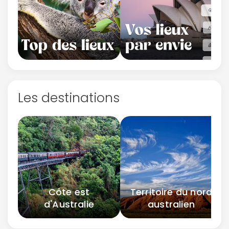
Les destinations
Côte est
Territoire du nord
d'Australie
australien