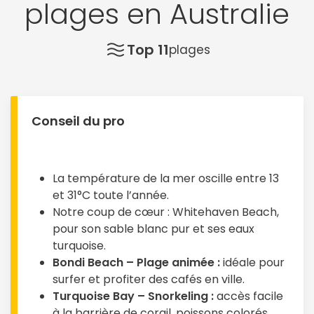
plages en Australie
Top 11
plages
Conseil du pro
La température de la mer oscille entre 13
et 31°C toute l’année.
Notre coup de cœur : Whitehaven Beach,
pour son sable blanc pur et ses eaux
turquoise.
Bondi Beach – Plage animée :
idéale pour
surfer et profiter des cafés en ville.
Turquoise Bay – Snorkeling :
accès facile
à la barrière de corail, poissons colorés