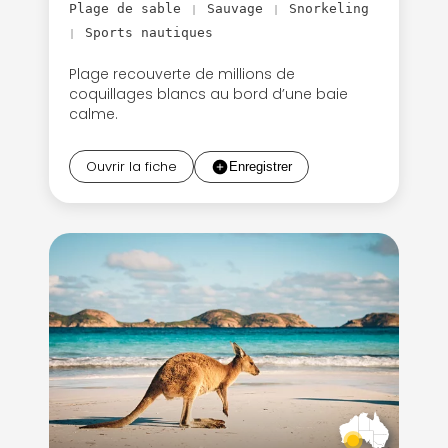
Plage de sable
Sauvage
Snorkeling
|
|
Sports nautiques
|
Plage recouverte de millions de
coquillages blancs au bord d’une baie
calme.
Ouvrir la fiche