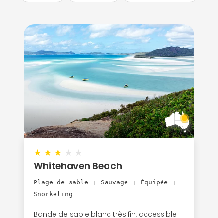
★
★
★
★
★
Whitehaven Beach
Plage de sable
Sauvage
Équipée
|
|
|
Snorkeling
Bande de sable blanc très fin, accessible