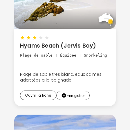
★
★
★
★
★
Hyams Beach (Jervis Bay)
Plage de sable
Équipée
Snorkeling
|
|
Plage de sable très blanc, eaux calmes
adaptées à la baignade.
Ouvrir la fiche