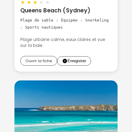
★
★
★
★
★
Queens Beach (Sydney)
Plage de sable
Équipée
Snorkeling
|
|
Sports nautiques
|
Plage urbaine calme, eaux claires et vue
sur la baie.
Ouvrir la fiche