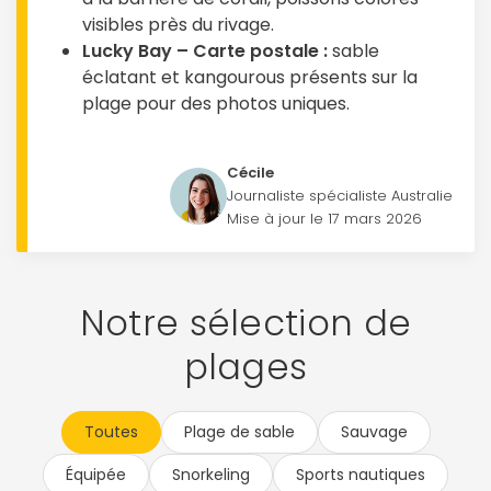
visibles près du rivage.
Lucky Bay – Carte postale :
sable
éclatant et kangourous présents sur la
plage pour des photos uniques.
Cécile
Journaliste spécialiste Australie
Mise à jour le 17 mars 2026
Notre sélection de
plages
Toutes
Plage de sable
Sauvage
Équipée
Snorkeling
Sports nautiques