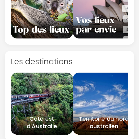
Les destinations
Côte est
Territoire du nord
d'Australie
australien