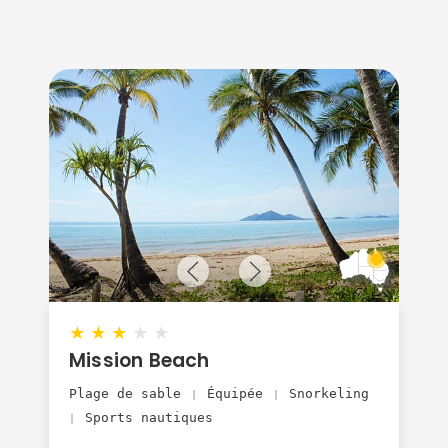
★
★
★
★
★
Mission Beach
Plage de sable
Équipée
Snorkeling
|
|
Sports nautiques
|