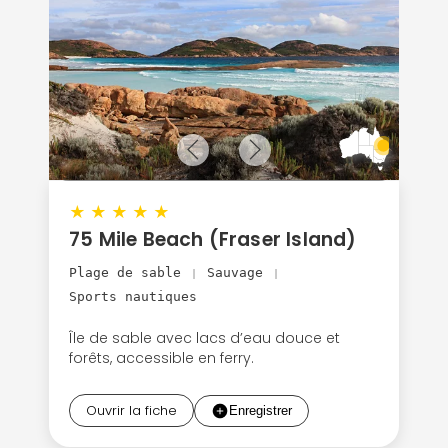
★
★
★
★
★
75 Mile Beach (Fraser Island)
Plage de sable
Sauvage
|
|
Sports nautiques
Île de sable avec lacs d’eau douce et
forêts, accessible en ferry.
Ouvrir la fiche