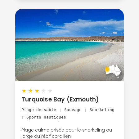
★
★
★
★
★
Turquoise Bay (Exmouth)
Plage de sable
Sauvage
Snorkeling
|
|
Sports nautiques
|
Plage calme prisée pour le snorkeling au
large du récif corallien.