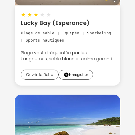
★
★
★
★
★
Lucky Bay (Esperance)
Plage de sable
Équipée
Snorkeling
|
|
Sports nautiques
|
Plage vaste fréquentée par les
kangourous, sable blanc et calme garanti.
Ouvrir la fiche