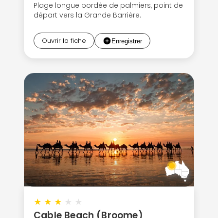
Plage longue bordée de palmiers, point de
départ vers la Grande Barrière.
Ouvrir la fiche
★
★
★
★
★
Cable Beach (Broome)