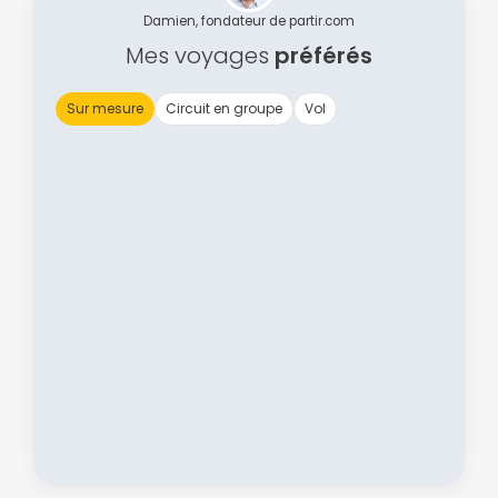
Damien, fondateur de partir.com
ou connectez-vous par mail
Mes voyages
préférés
Sur mesure
Circuit en groupe
Vol
Politique de
confidentialité.