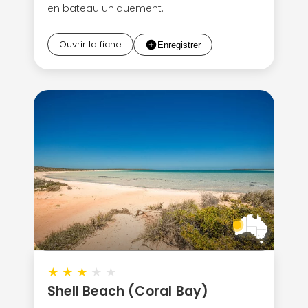
en bateau uniquement.
Ouvrir la fiche
★
★
★
★
★
Shell Beach (Coral Bay)