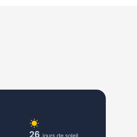
26
jours de soleil