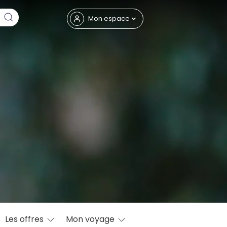
Fermer
Mon espace
eptembre
Les offres
Mon voyage