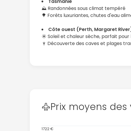
Tasmanie
⛰️ Randonnées sous climat tempéré
🌳 Forêts luxuriantes, chutes d'eau alim
Côte ouest (Perth, Margaret River
☀️ Soleil et chaleur sèche, parfait pour
🍷 Découverte des caves et plages tran
Prix moyens des 
1722 €