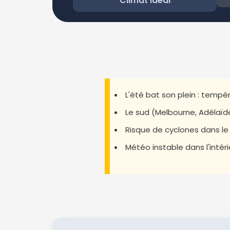
Climat idéal
L'été bat son plein : tempé
Le sud (Melbourne, Adélaïde)
Risque de cyclones dans le Q
Météo instable dans l'intér