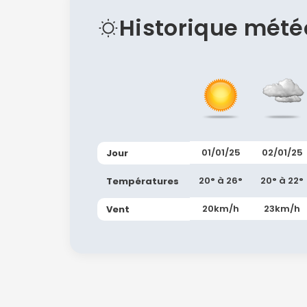
Historique mété
01/01/25
02/01/25
Jour
20° à 26°
20° à 22°
Températures
20km/h
23km/h
Vent