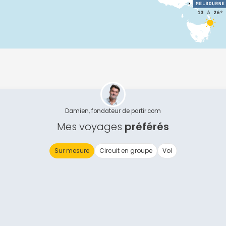
Continuer avec Apple
ou connectez-vous par mail
Politique de confidentialité.
Damien, fondateur de partir.com
Mes voyages
préférés
Sur mesure
Circuit en groupe
Vol