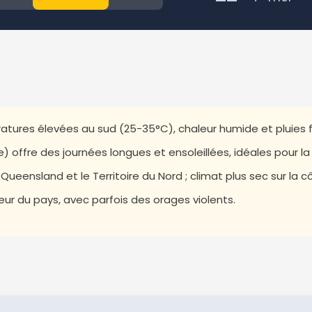
ratures élevées au sud (25-35°C), chaleur humide et pluies f
 offre des journées longues et ensoleillées, idéales pour la 
ueensland et le Territoire du Nord ; climat plus sec sur la c
ieur du pays, avec parfois des orages violents.