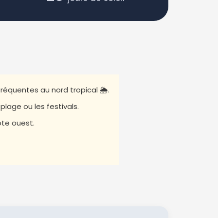
réquentes au nord tropical 🌦️.
plage ou les festivals.
ôte ouest.