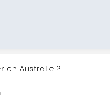
r en Australie ?
f