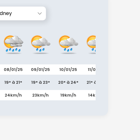
ydney
08/01/25
09/01/25
10/01/25
11/01/25
12/01/25
19° à 21°
19° à 23°
20° à 24°
21° à 24°
21° à 25°
24km/h
23km/h
19km/h
14km/h
21km/h