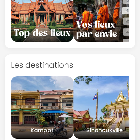
Les destinations
Kampot
Sihanoukville