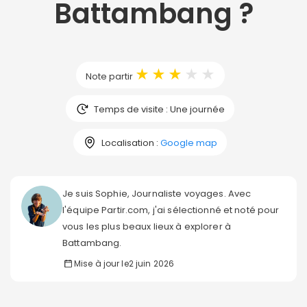
Battambang ?
★
★
★
★
★
Note partir
Temps de visite : Une journée
Localisation :
Google map
Je suis Sophie, Journaliste voyages. Avec
l'équipe Partir.com, j'ai sélectionné et noté pour
vous les plus beaux lieux à explorer à
Battambang.
Mise à jour le
2 juin 2026