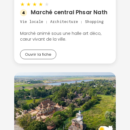
★
★
★
★
★
Marché central Phsar Nath
4
Vie locale
Architecture
Shopping
|
|
Marché animé sous une halle art déco,
cœur vivant de la ville.
Ouvrir la fiche