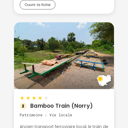
Ouvrir la fiche
★
★
★
★
★
Bamboo Train (Norry)
2
Patrimoine
Vie locale
|
Ancien transport ferroviaire local, le train de