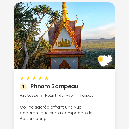
★
★
★
★
★
Phnom Sampeau
1
Histoire
Point de vue
Temple
|
|
Colline sacrée offrant une vue
panoramique sur la campagne de
Battambang.