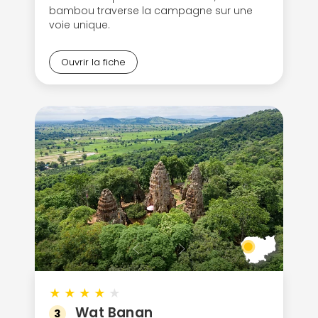
bambou traverse la campagne sur une
voie unique.
Ouvrir la fiche
★
★
★
★
★
Wat Banan
3