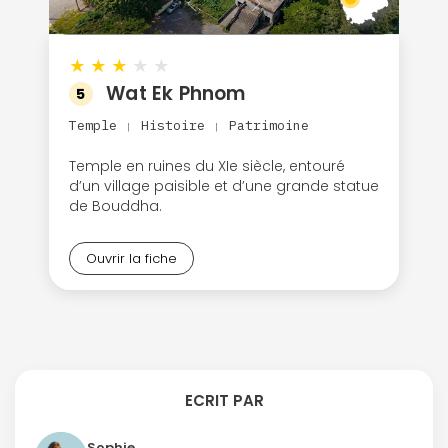
★
★
★
★
★
Wat Ek Phnom
5
Temple
Histoire
Patrimoine
|
|
Temple en ruines du XIe siècle, entouré
d’un village paisible et d’une grande statue
de Bouddha.
Ouvrir la fiche
ECRIT PAR
Sophie