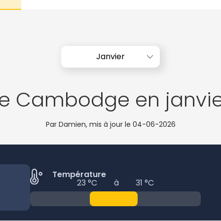
Janvier
Le Cambodge en janvie
Par Damien, mis à jour le
04-06-2026
Température
23 °C
à
31 °C