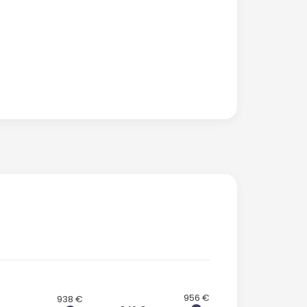
956 €
938 €