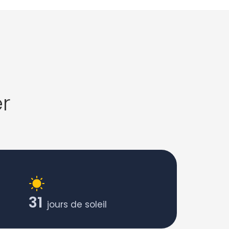
r
31
jours de soleil