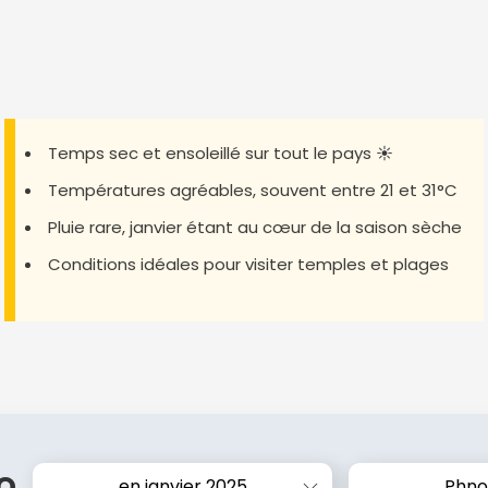
Temps sec et ensoleillé sur tout le pays ☀️
Températures agréables, souvent entre 21 et 31°C
Pluie rare, janvier étant au cœur de la saison sèche
Conditions idéales pour visiter temples et plages
o
en janvier 2025
Phno