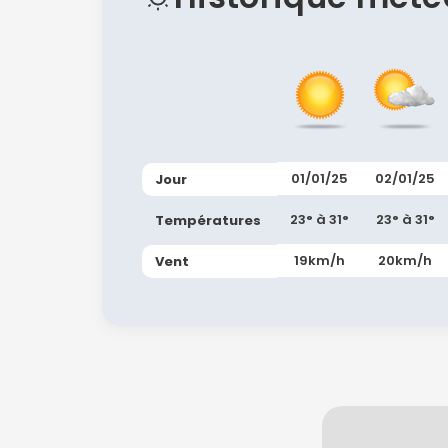
01/01/25
02/01/25
Jour
23° à 31°
23° à 31°
Températures
19km/h
20km/h
Vent