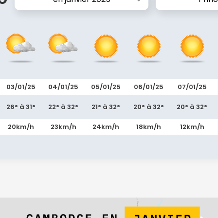
03/01/25
04/01/25
05/01/25
06/01/25
07/01/25
26° à 31°
22° à 32°
21° à 32°
20° à 32°
20° à 32°
20km/h
23km/h
24km/h
18km/h
12km/h