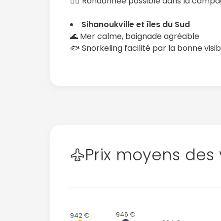
🚶‍♂️ Randonnée possible dans la camp
Sihanoukville et îles du Sud
🌊 Mer calme, baignade agréable
🐟 Snorkeling facilité par la bonne visibi
Prix moyens des 
946 €
942 €