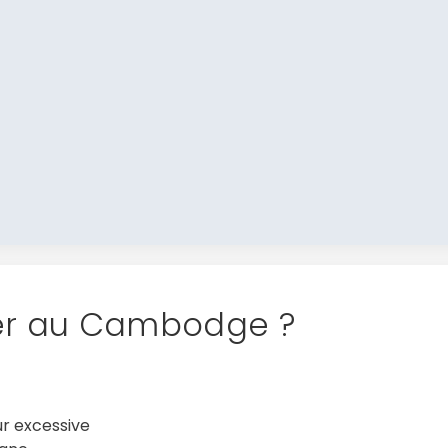
ier au Cambodge ?
ur excessive