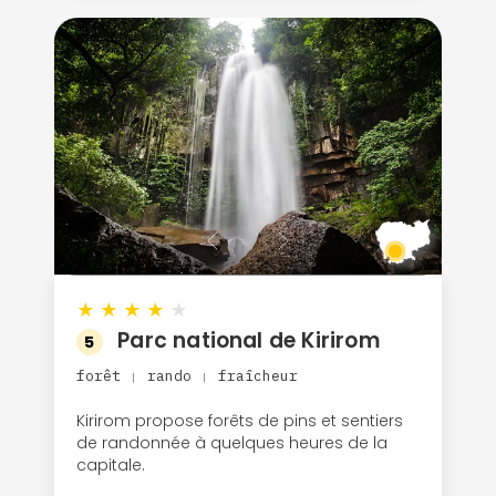
★
★
★
★
★
Parc national de Kirirom
5
forêt
rando
fraîcheur
|
|
Kirirom propose forêts de pins et sentiers
de randonnée à quelques heures de la
capitale.