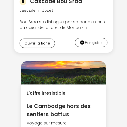
Cascade Bou Sraa
6
cascade
forêt
|
Bou Sraa se distingue par sa double chute
au cœur de la forêt de Mondulkiri.
Ouvrir la fiche
L'offre irresistible
Le Cambodge hors des
sentiers battus
Voyage sur mesure