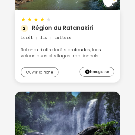
★
★
★
★
★
Région du Ratanakiri
2
forêt
lac
culture
|
|
Ratanakiri offre forêts profondes, lacs
volcaniques et villages traditionnels.
Ouvrir la fiche