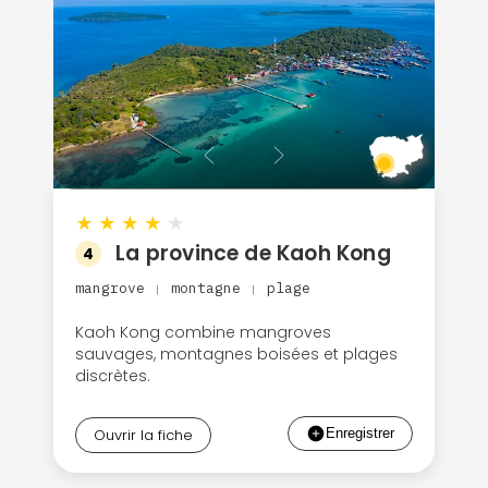
★
★
★
★
★
La province de Kaoh Kong
4
mangrove
montagne
plage
|
|
Kaoh Kong combine mangroves
sauvages, montagnes boisées et plages
discrètes.
Ouvrir la fiche