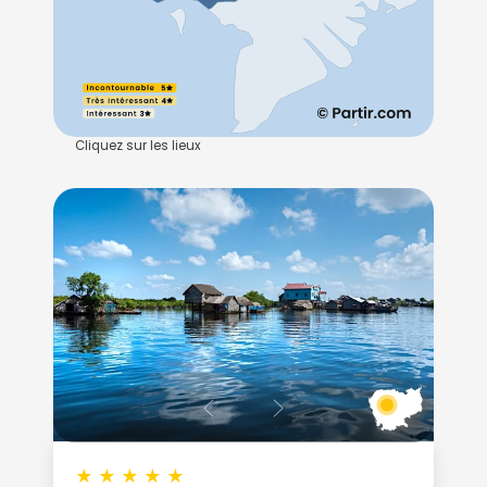
Cliquez sur les lieux
★
★
★
★
★