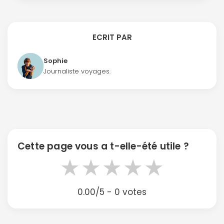
ECRIT PAR
Sophie
Journaliste voyages.
Cette page vous a t-elle-été utile ?
★
★
★
★
★
0.00/5 - 0 votes