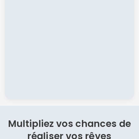
Multipliez vos chances de
réaliser vos rêves