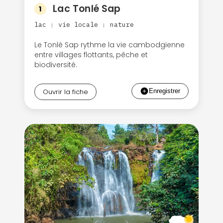
Lac Tonlé Sap
1
lac
vie locale
nature
|
|
Le Tonlé Sap rythme la vie cambodgienne
entre villages flottants, pêche et
biodiversité.
Ouvrir la fiche