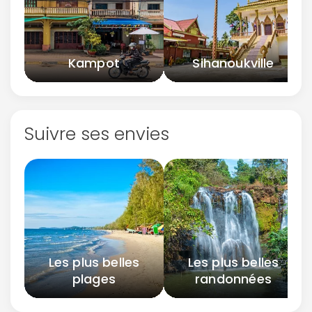
Kampot
Sihanoukville
Suivre ses envies
Les plus belles
Les plus belles
plages
randonnées