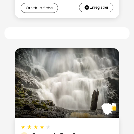
Ouvrir la fiche
★
★
★
★
★