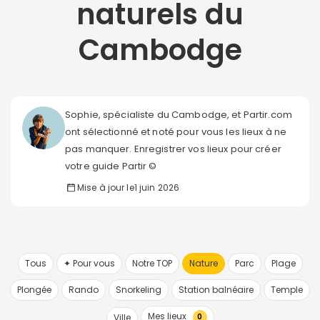
naturels du
Cambodge
Sophie, spécialiste du Cambodge, et Partir.com
ont sélectionné et noté pour vous les lieux à ne
pas manquer. Enregistrer vos lieux pour créer
votre guide Partir ©
Mise à jour le
1 juin 2026
Tous
✦ Pour vous
Notre TOP
Nature
Parc
Plage
Plongée
Rando
Snorkeling
Station balnéaire
Temple
Mes lieux
Ville
0