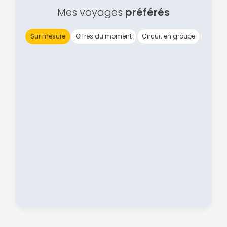
Mes voyages
préférés
Sur mesure
Offres du moment
Circuit en groupe
Vol
Politique de
confidentialité.