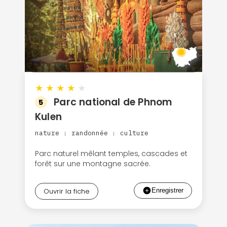
★
★
★
★
★
Parc national de Phnom
5
Kulen
nature
randonnée
culture
|
|
Parc naturel mêlant temples, cascades et
forêt sur une montagne sacrée.
Ouvrir la fiche