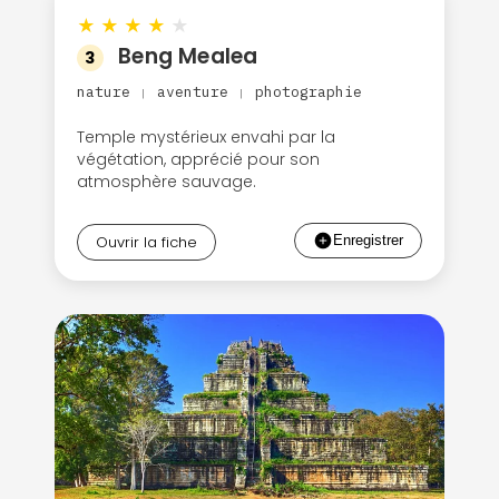
★
★
★
★
★
Beng Mealea
3
nature
aventure
photographie
|
|
Temple mystérieux envahi par la
végétation, apprécié pour son
atmosphère sauvage.
Ouvrir la fiche