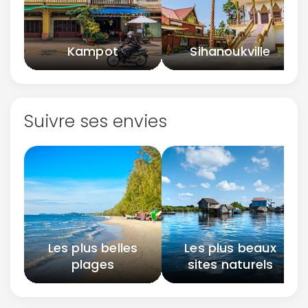
Kampot
Sihanoukville
Suivre ses envies
Les plus belles
Les plus beaux
plages
sites naturels