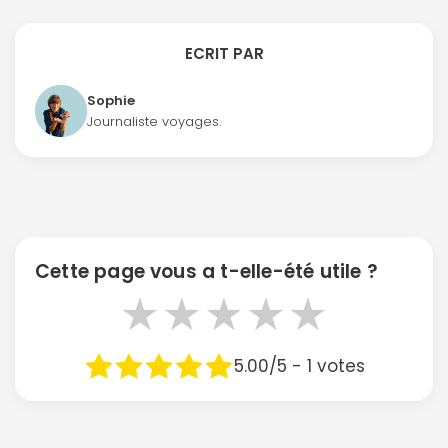
ECRIT PAR
Sophie
Journaliste voyages.
Cette page vous a t-elle-été utile ?
★
★
★
★
★
5.00/5 - 1 votes