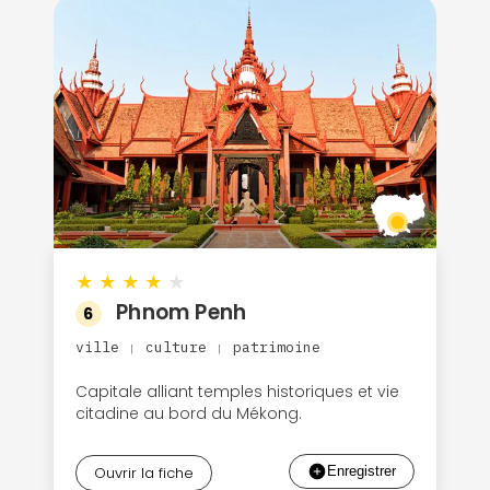
★
★
★
★
★
Phnom Penh
6
ville
culture
patrimoine
|
|
Capitale alliant temples historiques et vie
citadine au bord du Mékong.
Ouvrir la fiche