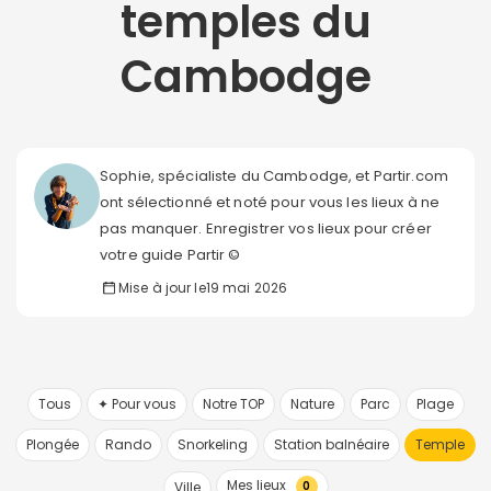
temples du
Cambodge
Sophie, spécialiste du Cambodge, et Partir.com
ont sélectionné et noté pour vous les lieux à ne
pas manquer. Enregistrer vos lieux pour créer
votre guide Partir ©
Mise à jour le
19 mai 2026
Tous
✦ Pour vous
Notre TOP
Nature
Parc
Plage
Plongée
Rando
Snorkeling
Station balnéaire
Temple
Mes lieux
Ville
0