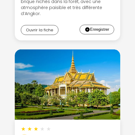
brique nichés dans la forêt, avec une
atmosphère paisible et très différente
d’Angkor.
Ouvrir la fiche
★
★
★
★
★