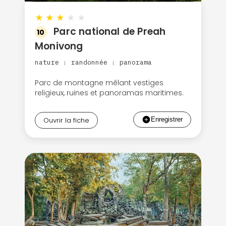
★
★
★
★
★
Parc national de Preah
10
Monivong
nature
randonnée
panorama
|
|
Parc de montagne mêlant vestiges
religieux, ruines et panoramas maritimes.
Ouvrir la fiche