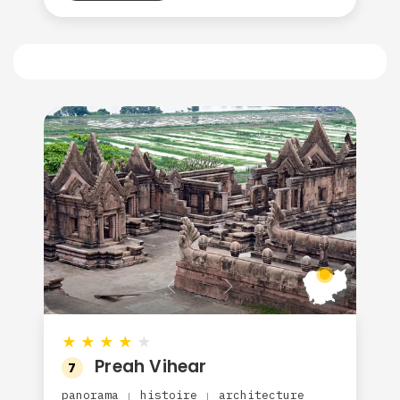
★
★
★
★
★
Preah Vihear
7
panorama
histoire
architecture
|
|