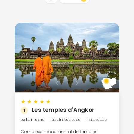
★
★
★
★
★
Les temples d'Angkor
1
patrimoine
architecture
histoire
|
|
Complexe monumental de temples