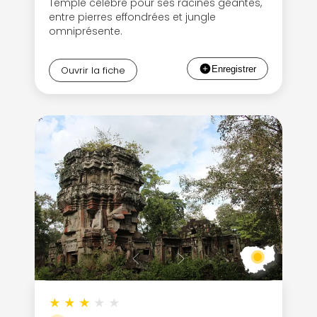
Temple célèbre pour ses racines géantes,
entre pierres effondrées et jungle
omniprésente.
Ouvrir la fiche
★
★
★
★
★