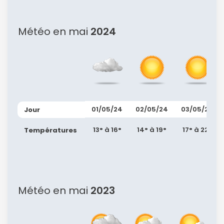
Météo en mai
2024
01/05/24
02/05/24
03/05/24
Jour
13° à 16°
14° à 19°
17° à 22°
Températures
Météo en mai
2023
Continuer avec Apple