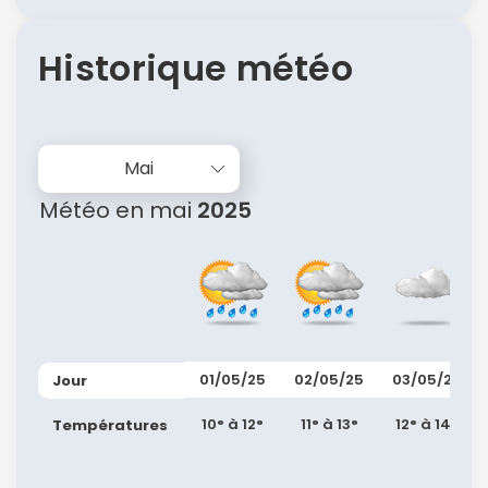
Historique météo
Mai
Météo en mai
2025
01/05/25
02/05/25
03/05/25
Jour
10° à 12°
11° à 13°
12° à 14°
Températures