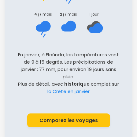
4
j / mois
2
j / mois
1 jour
En janvier, à Eloúnda, les températures vont
de 9 à 15 degrés. Les précipitations de
janvier : 77 mm, pour environ 19 jours sans
pluie.
Plus de détail, avec
historique
complet sur
la Crète en janvier
Comparez les voyages