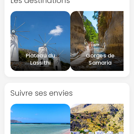
Les destinations
Plateau du
Gorges de
Lassithi
Samaria
Suivre ses envies