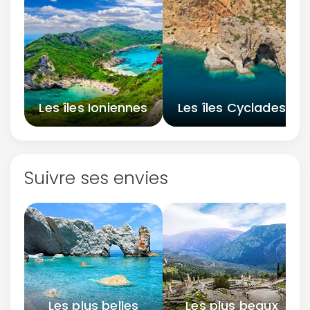
Les îles Ioniennes
Les îles Cyclades
Suivre ses envies
Les plus belles
Les plus beaux