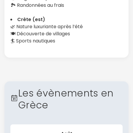
🏞️ Randonnées au frais
Crète (est)
🌿 Nature luxuriante après l’été
🍽️ Découverte de villages
🏄 Sports nautiques
Les évènements en
Grèce