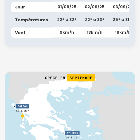
01/09/25
02/09/25
03/09/25
Jour
22° à 32°
22° à 33°
25° à 35°
Températures
9km/h
13km/h
19km/h
Vent