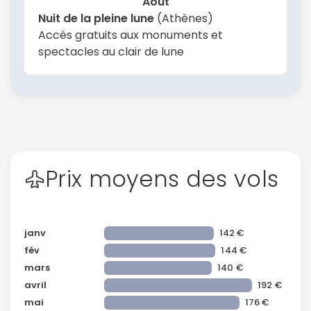
Août
Nuit de la pleine lune
(Athènes)
Accès gratuits aux monuments et
spectacles au clair de lune
Prix moyens des vols
janv
142 €
fév
144 €
mars
140 €
avril
192 €
mai
176 €