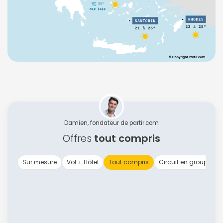
Damien, fondateur de partir.com
Offres
tout compris
Sur mesure
Vol + Hôtel
Tout compris
Circuit en groupe