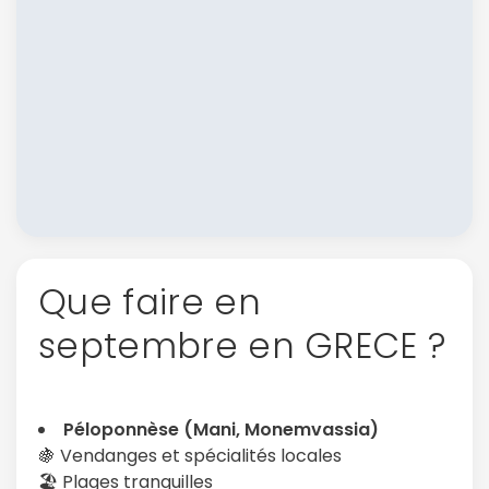
Que faire en
septembre en GRECE ?
Péloponnèse (Mani, Monemvassia)
🍇 Vendanges et spécialités locales
🏖️ Plages tranquilles