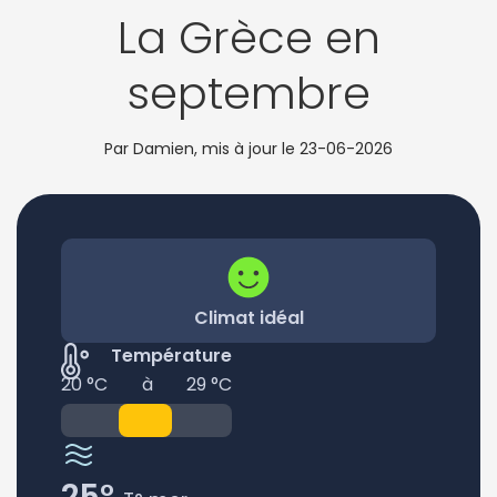
La Grèce en
septembre
Par Damien, mis à jour le
23-06-2026
Climat idéal
Température
20 °C
à
29 °C
25°