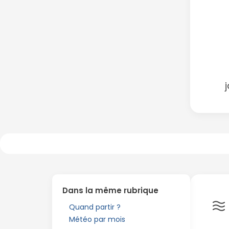
j
Dans la même rubrique
Quand partir ?
Météo par mois