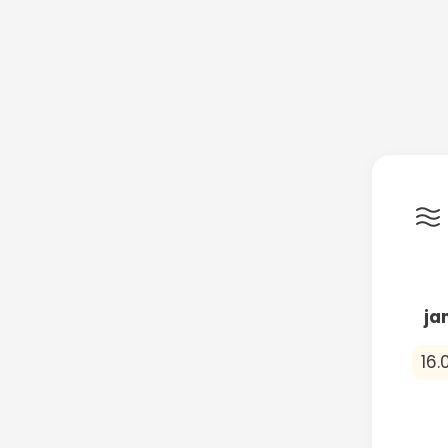
ja
16.