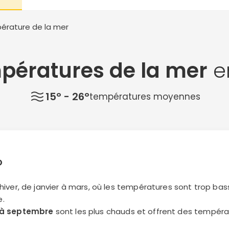
érature de la mer
pératures de la mer
e
15° - 26°
températures moyennes
O
d'hiver, de janvier à mars, où les températures sont trop ba
e.
 à septembre
sont les plus chauds et offrent des tempéra