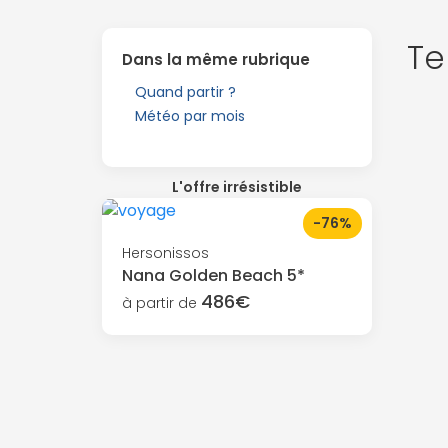
Te
Dans la même rubrique
Quand partir ?
Météo par mois
L'offre irrésistible
-76%
Hersonissos
Nana Golden Beach 5*
486€
à partir de