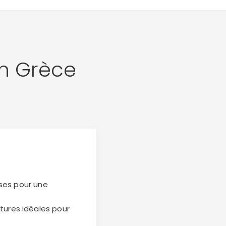
n Grèce
sses pour une
tures idéales pour