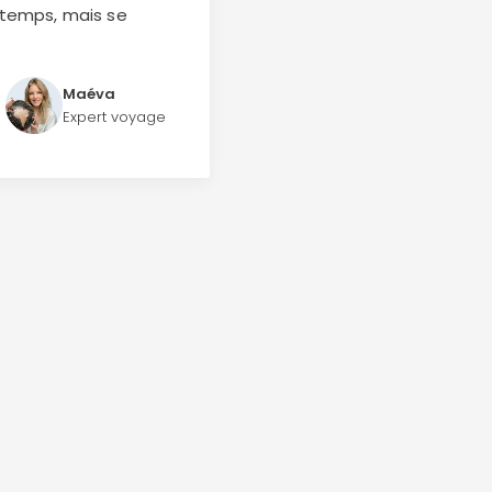
ntemps, mais se
Maéva
Expert voyage