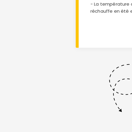
- La température d
réchauffe en été e