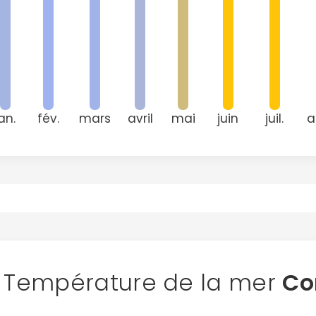
an.
fév.
mars
avril
mai
juin
juil.
a
Température de la mer
Co