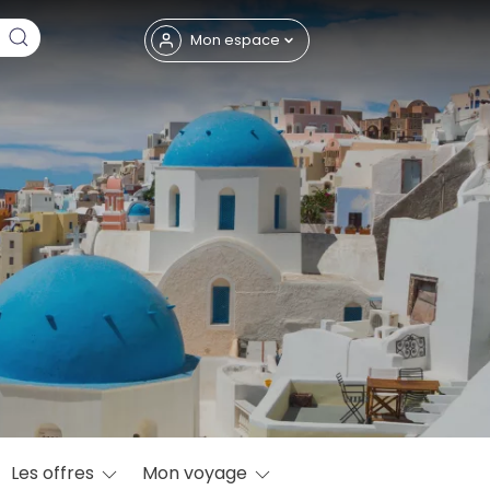
Fermer
Mon espace
eptembre
Les offres
Mon voyage