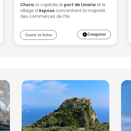
Chora
, la capitale, le
port de Linaria
et le
village d’
Aspous
concentrent la majorité
des commerces de l’île.
Ouvrir la fiche