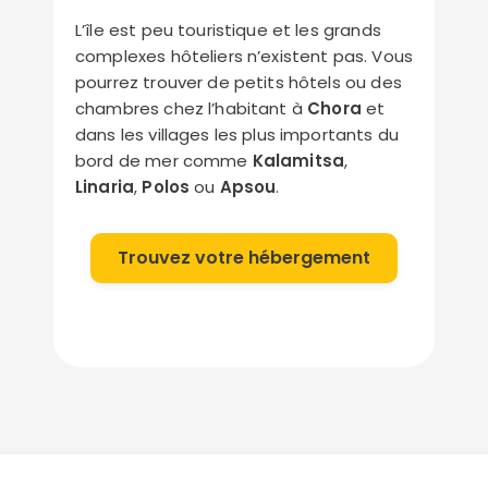
L’île est peu touristique et les grands
complexes hôteliers n’existent pas. Vous
pourrez trouver de petits hôtels ou des
chambres chez l’habitant à
Chora
et
dans les villages les plus importants du
bord de mer comme
Kalamitsa
,
Linaria
,
Polos
ou
Apsou
.
Trouvez votre hébergement