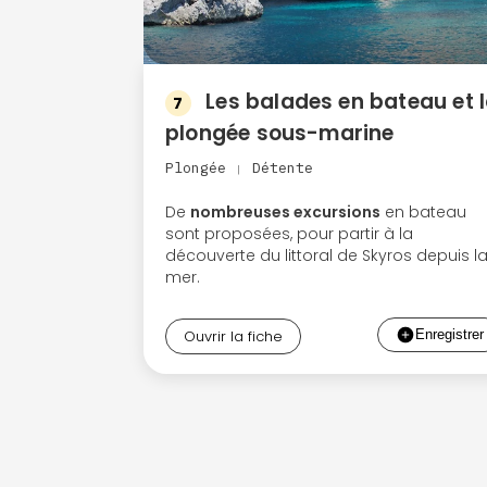
Les balades en bateau et 
7
plongée sous-marine
Plongée
Détente
|
De
nombreuses excursions
en bateau
sont proposées, pour partir à la
découverte du littoral de Skyros depuis l
mer.
Ouvrir la fiche