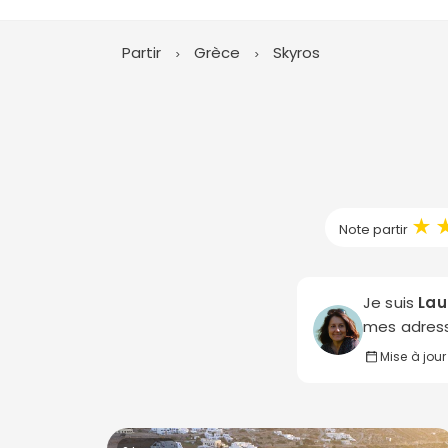
Partir
Grèce
Skyros
★
Note partir
Je suis
Lau
mes adress
Mise à jour