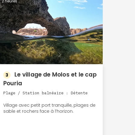
2 heures
Le village de Molos et le cap
3
Pouria
Plage / Station balnéaire
Détente
|
Village avec petit port tranquille, plages de
sable et rochers face à l’horizon.