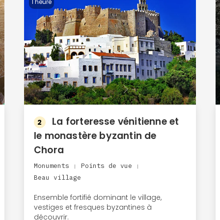
1 heure
La forteresse vénitienne et
2
le monastère byzantin de
Chora
Monuments
Points de vue
|
|
Beau village
Ensemble fortifié dominant le village,
vestiges et fresques byzantines à
découvrir.