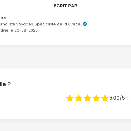
ECRIT PAR
ure
urnaliste voyages. Spécialiste de la Grèce.
difié le
26-08-2025
le ?
5.00/5 -