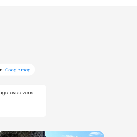
n :
Google map
rtage avec vous