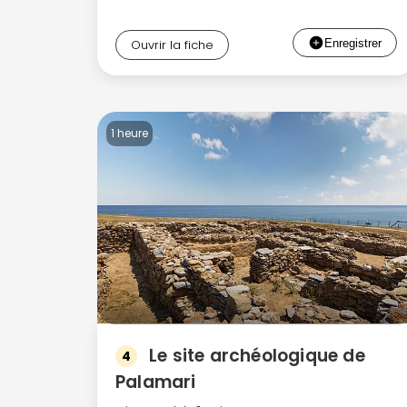
Ouvrir la fiche
1 heure
Le site archéologique de
4
Palamari