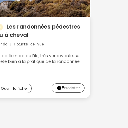
Les randonnées pédestres
8
u à cheval
ando
Points de vue
|
 partie nord de l’île, très verdoyante, se
rête bien à la pratique de la randonnée.
Ouvrir la fiche