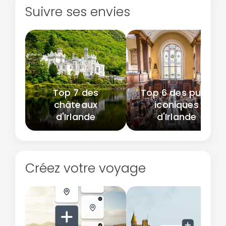
Suivre ses envies
Top 7 des
Top 6 des pubs
châteaux
iconiques
d'Irlande
d'Irlande
Créez votre voyage