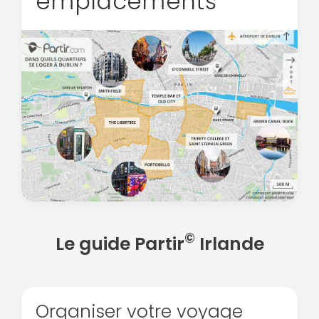
emplacements
©
Le guide Partir
Irlande
Organiser votre voyage