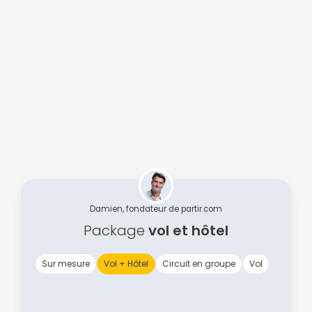
Damien, fondateur de partir.com
Package
vol et hôtel
Sur mesure
Vol + Hôtel
Circuit en groupe
Vol