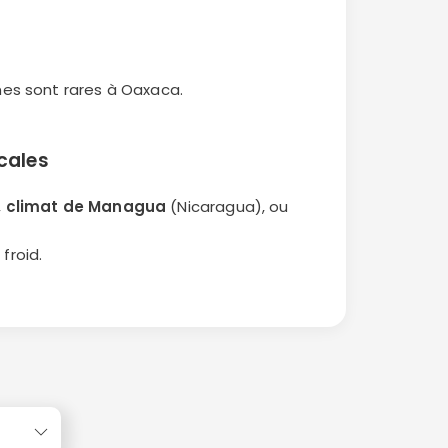
nes sont rares à Oaxaca.
cales
,
climat de Managua
(Nicaragua), ou
froid.