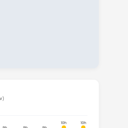
ur)
10h
10h
9h
9h
9h