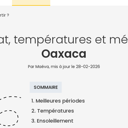
tir ?
at, températures et mé
Oaxaca
Par Maéva, mis à jour le
28-02-2026
SOMMAIRE
1. Meilleures périodes
2. Températures
3. Ensoleillement