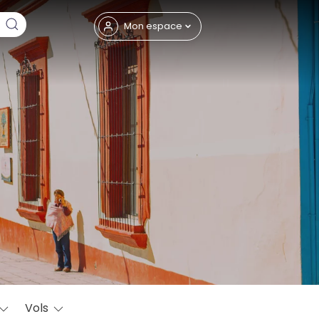
Fermer
Mon espace
eptembre
Vols