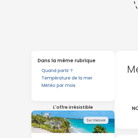
Dans la même rubrique
Me
Quand partir ?
Température de la mer
Météo par mois
L'offre irrésistible
NO
Sur mesure