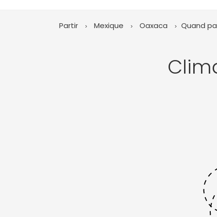
Partir
Mexique
Oaxaca
Quand par
Clim