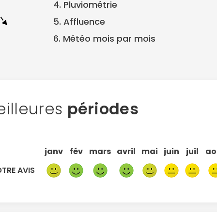
4. Pluviométrie
5. Affluence
6. Météo mois par mois
illeures
périodes
janv
fév
mars
avril
mai
juin
juil
ao
TRE AVIS