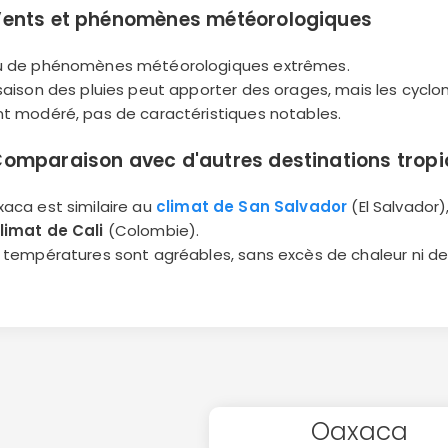
ents et phénomènes météorologiques
u de phénomènes météorologiques extrêmes.
 saison des pluies peut apporter des orages, mais les cyclo
nt modéré, pas de caractéristiques notables.
omparaison avec d'autres destinations tropi
xaca est similaire au
climat de San Salvador
(El Salvador)
limat de Cali
(Colombie).
s températures sont agréables, sans excès de chaleur ni de 
Oaxaca