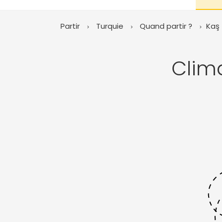
Partir
Turquie
Quand partir ?
Kaş
Clim