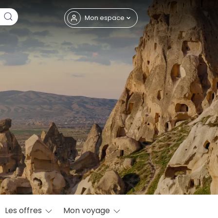
Fermer
Mon espace
eptembre
Les offres
Mon voyage