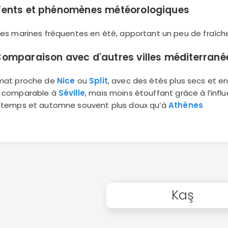
ents et phénomènes météorologiques
ises marines fréquentes en été, apportant un peu de fraîch
omparaison avec d'autres villes méditerran
imat proche de
Nice
ou
Split
, avec des étés plus secs et en
é comparable à
Séville
, mais moins étouffant grâce à l’inf
intemps et automne souvent plus doux qu’à
Athènes
Kaş