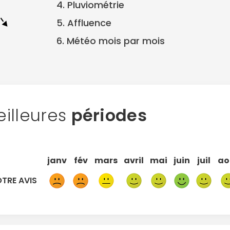
4. Pluviométrie
5. Affluence
6. Météo mois par mois
illeures
périodes
janv
fév
mars
avril
mai
juin
juil
ao
TRE AVIS