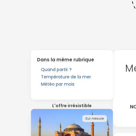
Dans la même rubrique
Me
Quand partir ?
Température de la mer
Météo par mois
L'offre irrésistible
NO
Sur mesure