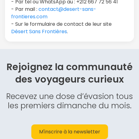
- Par tel ou WhatsApp au : +212 667 72 56 41
- Par mail :
contact@desert-sans-
frontieres.com
- Sur le formulaire de contact de leur site
Désert Sans Frontières
.
Rejoignez la communauté
des
voyageurs curieux
Recevez une dose d’évasion tous
les premiers dimanche du mois.
M'inscrire à la newsletter