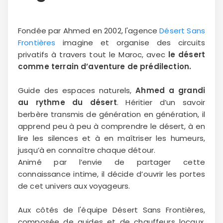
Fondée par Ahmed en 2002, l'agence
Désert Sans
Frontières
imagine et organise des circuits
privatifs à travers tout le Maroc, avec
le désert
comme terrain d’aventure de prédilection.
Guide des espaces naturels,
Ahmed a grandi
au rythme du désert
. Héritier d’un savoir
berbère transmis de génération en génération, il
apprend peu à peu à comprendre le désert, à en
lire les silences et à en maîtriser les humeurs,
jusqu’à en connaître chaque détour.
Animé par l’envie de partager cette
connaissance intime, il décide d’ouvrir les portes
de cet univers aux voyageurs.
Aux côtés de l'équipe Désert Sans Frontières,
composée de guides et de chauffeurs locaux,