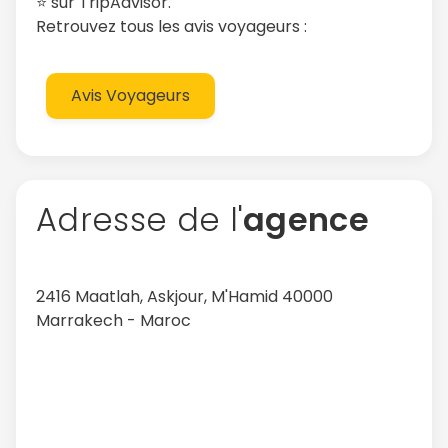
⭐️ sur TripAdvisor.
Retrouvez tous les avis voyageurs :
Avis Voyageurs
Adresse de l'
agence
2416 Maatlah, Askjour, M'Hamid 40000
Marrakech - Maroc