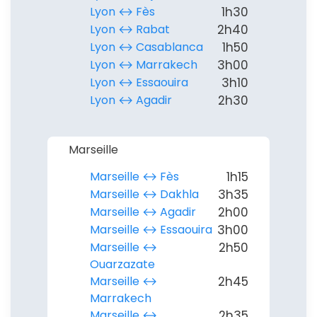
Lyon ↔︎ Fès
1h30
Politique de
Lyon ↔︎ Rabat
2h40
confidentialité.
Lyon ↔︎ Casablanca
1h50
Lyon ↔︎ Marrakech
3h00
Lyon ↔︎ Essaouira
3h10
Lyon ↔︎ Agadir
2h30
Marseille
Marseille ↔︎ Fès
1h15
Marseille ↔︎ Dakhla
3h35
Marseille ↔︎ Agadir
2h00
Marseille ↔︎ Essaouira
3h00
Marseille ↔︎
2h50
Ouarzazate
Marseille ↔︎
2h45
Marrakech
Marseille ↔︎
2h35