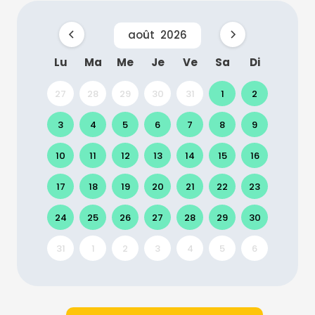
août
2026
Lu
Ma
Me
Je
Ve
Sa
Di
27
28
29
30
31
1
2
3
4
5
6
7
8
9
10
11
12
13
14
15
16
17
18
19
20
21
22
23
24
25
26
27
28
29
30
31
1
2
3
4
5
6