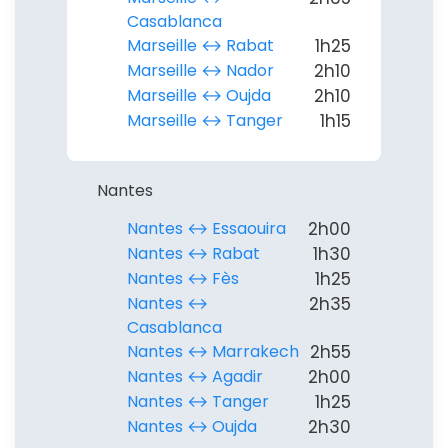
Casablanca
Marseille ↔︎ Rabat
1h25
Marseille ↔︎ Nador
2h10
Marseille ↔︎ Oujda
2h10
Marseille ↔︎ Tanger
1h15
Nantes
Nantes ↔︎ Essaouira
2h00
Nantes ↔︎ Rabat
1h30
Nantes ↔︎ Fès
1h25
Nantes ↔︎
2h35
Casablanca
Nantes ↔︎ Marrakech
2h55
Nantes ↔︎ Agadir
2h00
Nantes ↔︎ Tanger
1h25
Nantes ↔︎ Oujda
2h30