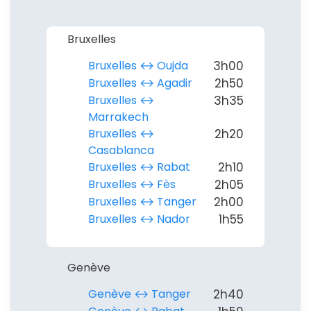
Bruxelles
Bruxelles ↔︎ Oujda
3h00
Bruxelles ↔︎ Agadir
2h50
Bruxelles ↔︎
3h35
Marrakech
Bruxelles ↔︎
2h20
Casablanca
Bruxelles ↔︎ Rabat
2h10
Bruxelles ↔︎ Fès
2h05
Bruxelles ↔︎ Tanger
2h00
Bruxelles ↔︎ Nador
1h55
Genève
Genève ↔︎ Tanger
2h40