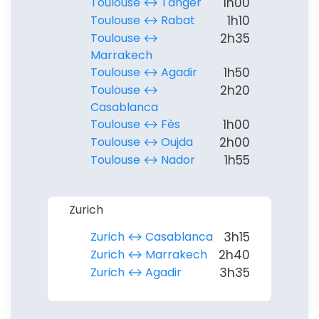
Toulouse ↔︎ Tanger
1h00
Toulouse ↔︎ Rabat
1h10
Toulouse ↔︎
2h35
Marrakech
Toulouse ↔︎ Agadir
1h50
Toulouse ↔︎
2h20
Casablanca
Toulouse ↔︎ Fès
1h00
Toulouse ↔︎ Oujda
2h00
Toulouse ↔︎ Nador
1h55
Zurich
Zurich ↔︎ Casablanca
3h15
Zurich ↔︎ Marrakech
2h40
Zurich ↔︎ Agadir
3h35