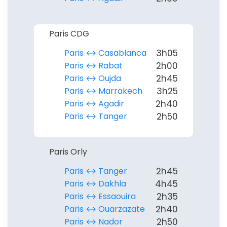
Paris CDG
Paris ↔︎ Casablanca
3h05
Paris ↔︎ Rabat
2h00
Paris ↔︎ Oujda
2h45
Paris ↔︎ Marrakech
3h25
Paris ↔︎ Agadir
2h40
Paris ↔︎ Tanger
2h50
Paris Orly
Paris ↔︎ Tanger
2h45
Paris ↔︎ Dakhla
4h45
Paris ↔︎ Essaouira
2h35
Paris ↔︎ Ouarzazate
2h40
Paris ↔︎ Nador
2h50