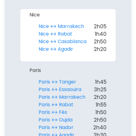
Nice
Nice ↔︎ Marrakech
2h05
Nice ↔︎ Rabat
1h40
Nice ↔︎ Casablanca
2h50
Nice ↔︎ Agadir
2h20
Paris
Paris ↔︎ Tanger
1h45
Paris ↔︎ Essaouira
3h25
Paris ↔︎ Marrakech
2h20
Paris ↔︎ Rabat
1h55
Paris ↔︎ Fès
1h50
Paris ↔︎ Oujda
2h50
Paris ↔︎ Nador
2h40
Paris ↔︎ Agadir
2h30