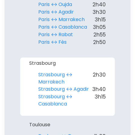
Paris ↔︎ Oujda
2h40
Paris ↔︎ Agadir
3h30
Paris ↔︎ Marrakech
3h15
Paris ↔︎ Casablanca
3h05
Paris ↔︎ Rabat
2h55
Paris ↔︎ Fès
2h50
Strasbourg
Strasbourg ↔︎
2h30
Marrakech
Strasbourg ↔︎ Agadir
3h40
Strasbourg ↔︎
3h15
Casablanca
Toulouse