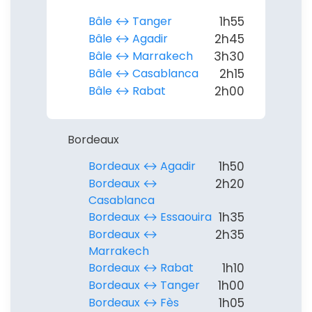
Bâle ↔︎ Tanger
1h55
Bâle ↔︎ Agadir
2h45
Bâle ↔︎ Marrakech
3h30
Bâle ↔︎ Casablanca
2h15
Bâle ↔︎ Rabat
2h00
Bordeaux
Bordeaux ↔︎ Agadir
1h50
Bordeaux ↔︎
2h20
Casablanca
Bordeaux ↔︎ Essaouira
1h35
Bordeaux ↔︎
2h35
Marrakech
Bordeaux ↔︎ Rabat
1h10
Bordeaux ↔︎ Tanger
1h00
Bordeaux ↔︎ Fès
1h05