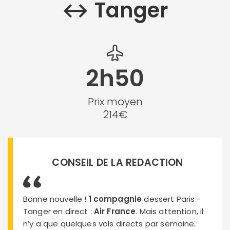
↔︎ Tanger
2h50
Prix moyen
214€
CONSEIL DE LA REDACTION
Bonne nouvelle !
1 compagnie
dessert Paris -
Tanger en direct :
Air France
. Mais attention, il
n’y a que quelques vols directs par semaine.