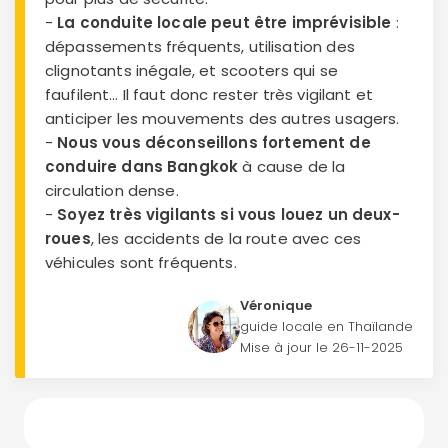
-
La conduite locale peut être imprévisible
:
dépassements fréquents, utilisation des
clignotants inégale, et scooters qui se
faufilent… Il faut donc rester très vigilant et
anticiper les mouvements des autres usagers.
-
Nous vous déconseillons fortement de
conduire dans Bangkok
à cause de la
circulation dense.
-
Soyez très vigilants si vous louez un deux-
roues
, les accidents de la route avec ces
véhicules sont fréquents.
Véronique
guide locale en Thaïlande
Mise à jour le
26-11-2025