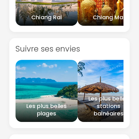
Chiang Rai
Chiang Mai
Suivre ses envies
Les plus belles
Les plus belles
stations
plages
balnéaires