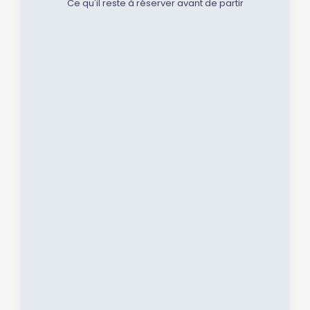
Ce qu'il reste à réserver avant de partir