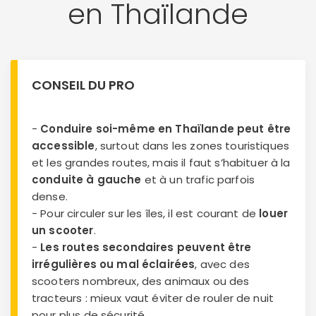
en Thaïlande
CONSEIL DU PRO
-
Conduire soi-même en Thaïlande peut être
accessible
, surtout dans les zones touristiques
et les grandes routes, mais il faut s’habituer à la
conduite à gauche
et à un trafic parfois
dense.
- Pour circuler sur les îles, il est courant de
louer
un scooter
.
-
Les routes secondaires peuvent être
irrégulières ou mal éclairées
, avec des
scooters nombreux, des animaux ou des
tracteurs : mieux vaut éviter de rouler de nuit
pour plus de sécurité.