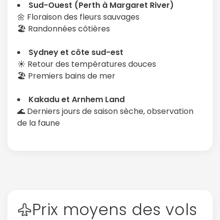
Sud-Ouest (Perth à Margaret River)
🌼 Floraison des fleurs sauvages
🏖️ Randonnées côtières
Sydney et côte sud-est
☀️ Retour des températures douces
🏖️ Premiers bains de mer
Kakadu et Arnhem Land
🌊 Derniers jours de saison sèche, observation
de la faune
Prix moyens des vols