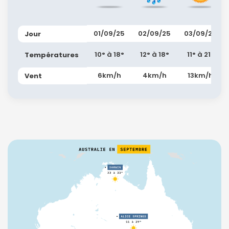
01/09/25
02/09/25
03/09/25
Jour
10° à 18°
12° à 18°
11° à 21°
Températures
6km/h
4km/h
13km/h
Vent