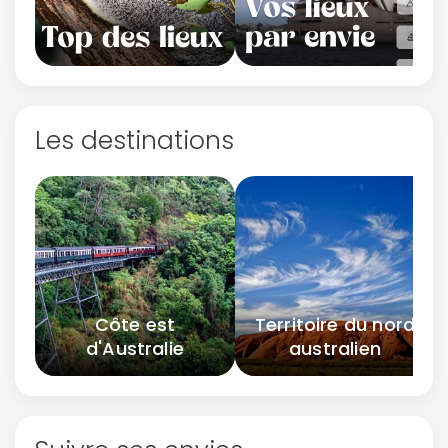
Les destinations
Côte est
Territoire du nord
d'Australie
australien