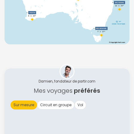
Damien, fondateur de partir.com
Mes voyages
préférés
Sur mesure
Circuit en groupe
Vol