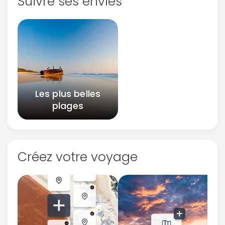
Suivre ses envies
Les plus belles
plages
Créez votre voyage