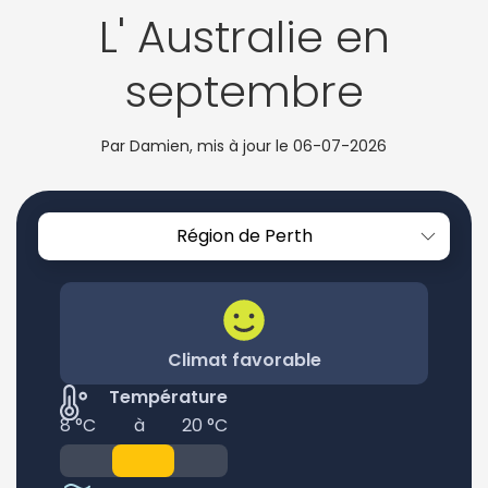
L' Australie en
septembre
Par Damien, mis à jour le
06-07-2026
Région de Perth
Climat favorable
Température
8 °C
à
20 °C