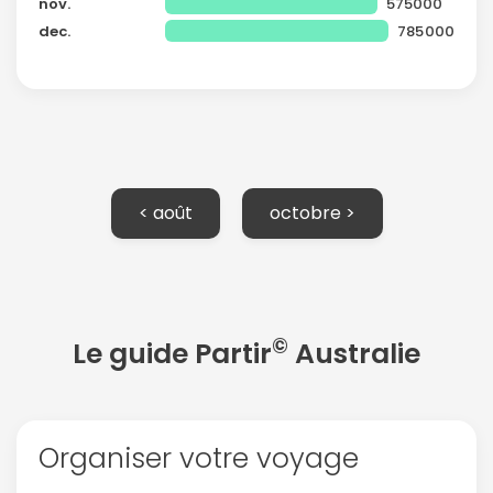
nov.
575000
dec.
785000
< août
octobre >
©
Le guide Partir
Australie
Organiser votre voyage