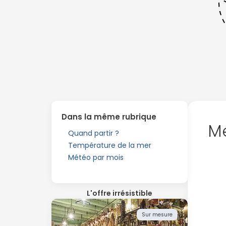
Dans la même rubrique
Me
Quand partir ?
Température de la mer
Météo par mois
L'offre irrésistible
Sur mesure