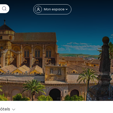
Fermer
Mon espace
eptembre
ôtels