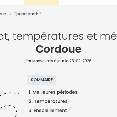
oue
Quand partir ?
at, températures et mé
Cordoue
Par Maéva, mis à jour le
28-02-2026
SOMMAIRE
1. Meilleures périodes
2. Températures
3. Ensoleillement