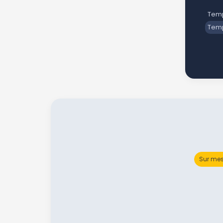
Temp
Temp
Sur mes