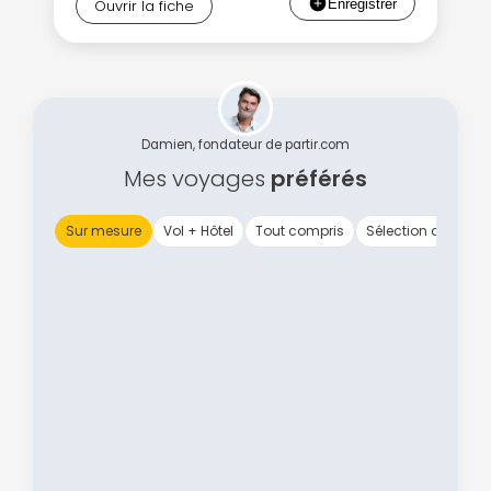
Ouvrir la fiche
Damien, fondateur de partir.com
Mes voyages
préférés
Sur mesure
Vol + Hôtel
Tout compris
Sélection d'hôtels