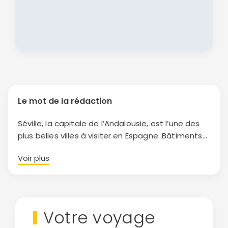
Le mot de la rédaction
Séville, la capitale de l’Andalousie, est l’une des
plus belles villes à visiter en Espagne. Bâtiments
Continuer avec Apple
anciens, mélange des genres architecturaux
Voir plus
entre l’influence gothique, mudéjar et baroque,
ou connectez-vous par mail
cette destination ne cesse d’attirer les
voyageurs et procure de véritables émotions
quand on est sur place. Un
séjour à Séville
, c’est
aussi faire un retour dans le temps où le
Votre voyage
flamenco et la guitare rythment votre