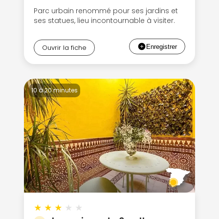
Parc urbain renommé pour ses jardins et
ses statues, lieu incontournable à visiter.
Ouvrir la fiche
10 à 20 minutes
★
★
★
★
★