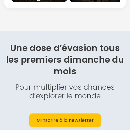
Une dose d’évasion
tous
les premiers dimanche du
mois
Pour multiplier vos chances
d’explorer le monde
M'inscrire à la newsletter