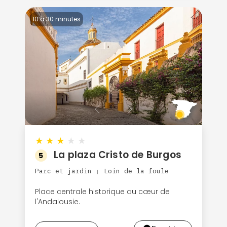
10 à 30 minutes
★
★
★
★
★
La plaza Cristo de Burgos
5
Parc et jardin
Loin de la foule
|
Place centrale historique au cœur de
l'Andalousie.