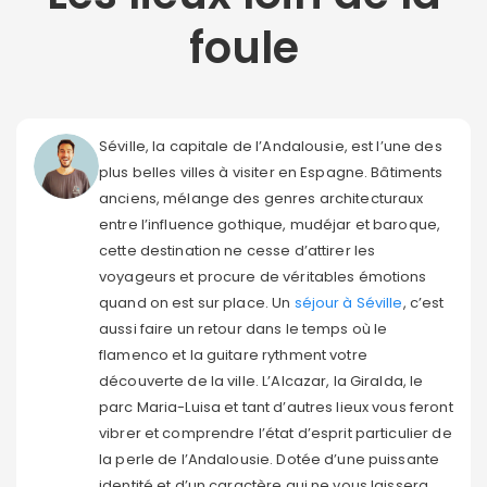
foule
Séville, la capitale de l’Andalousie, est l’une des
plus belles villes à visiter en Espagne. Bâtiments
anciens, mélange des genres architecturaux
entre l’influence gothique, mudéjar et baroque,
cette destination ne cesse d’attirer les
voyageurs et procure de véritables émotions
quand on est sur place. Un
séjour à Séville
, c’est
aussi faire un retour dans le temps où le
flamenco et la guitare rythment votre
découverte de la ville. L’Alcazar, la Giralda, le
parc Maria-Luisa et tant d’autres lieux vous feront
vibrer et comprendre l’état d’esprit particulier de
la perle de l’Andalousie. Dotée d’une puissante
identité et d’un caractère qui ne vous laissera