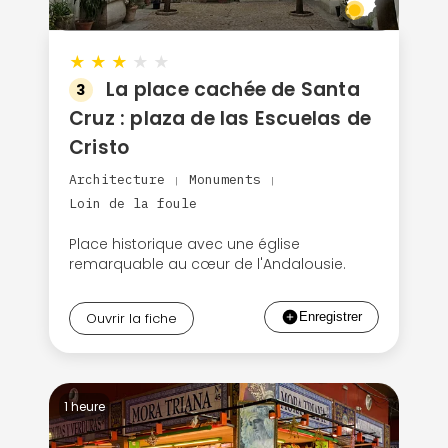
★
★
★
★
★
La place cachée de Santa
3
Cruz : plaza de las Escuelas de
Cristo
Architecture
Monuments
|
|
Loin de la foule
Place historique avec une église
remarquable au cœur de l'Andalousie.
Ouvrir la fiche
1 heure