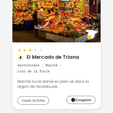
★
★
★
★
★
El Mercado de Triana
4
Gastronomie
Marché
|
|
Loin de la foule
Marché local animé en plein air dans la
région de l'Andalousie.
Ouvrir la fiche