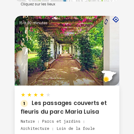
Cliquez sur les lieux
15 à 30 minutes
★
★
★
★
★
Les passages couverts et
1
fleuris du parc Maria Luisa
Nature
Parcs et jardins
|
|
Architecture
Loin de la foule
|