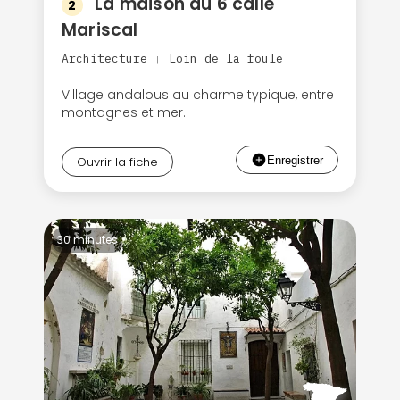
La maison du 6 calle
2
Mariscal
Architecture
Loin de la foule
|
Village andalous au charme typique, entre
montagnes et mer.
Ouvrir la fiche
30 minutes