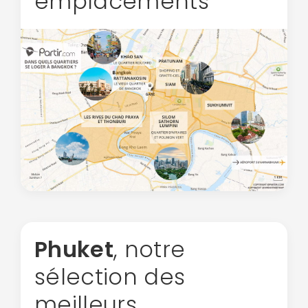
emplacements
Phuket
, notre
sélection des
meilleurs