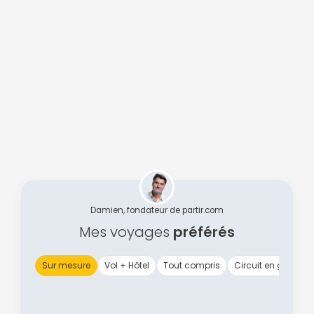
Damien, fondateur de partir.com
Mes voyages
préférés
Sur mesure
Vol + Hôtel
Tout compris
Circuit en groupe