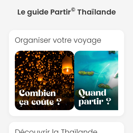
©
Le guide Partir
Thaïlande
Organiser votre voyage
Continuer avec Apple
ou connectez-vous par mail
Politique de
confidentialité.
Découvrir la Thaïlande