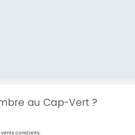
mbre au Cap-Vert ?
x vents constants.