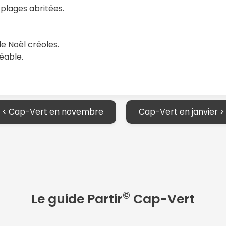
 plages abritées.
e Noël créoles.
réable.
< Cap-Vert en novembre
Cap-Vert en janvier >
©
Le guide Partir
Cap-Vert