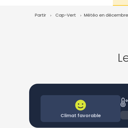
Partir
Cap-Vert
Météo en décembr
L
Climat favorable