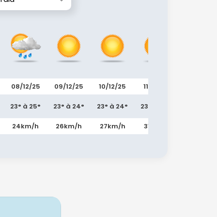
08/12/25
09/12/25
10/12/25
11/12/25
12/12/25
23° à 25°
23° à 24°
23° à 24°
23° à 24°
22° à 24°
24km/h
26km/h
27km/h
31km/h
31km/h