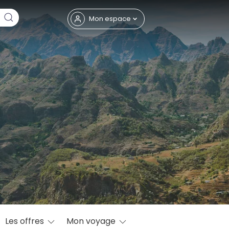
Fermer
Mon espace
eptembre
Les offres
Mon voyage