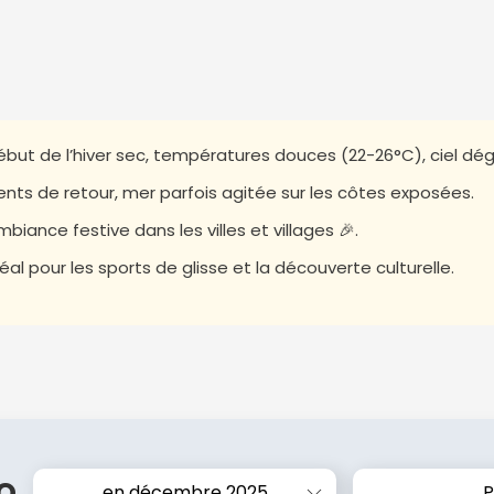
ébut de l’hiver sec, températures douces (22-26°C), ciel dé
ents de retour, mer parfois agitée sur les côtes exposées.
mbiance festive dans les villes et villages 🎉.
déal pour les sports de glisse et la découverte culturelle.
o
en décembre 2025
P