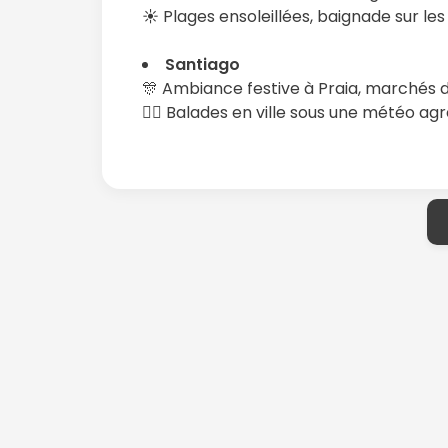
☀️ Plages ensoleillées, baignade sur les
Santiago
🎊 Ambiance festive à Praia, marchés d
🚶‍♂️ Balades en ville sous une météo ag