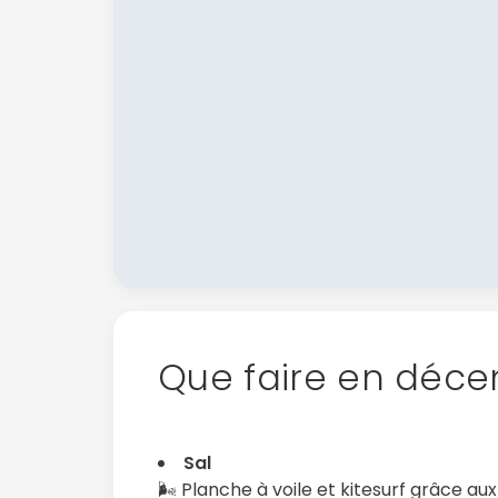
Que faire en déce
Sal
🌬️ Planche à voile et kitesurf grâce au