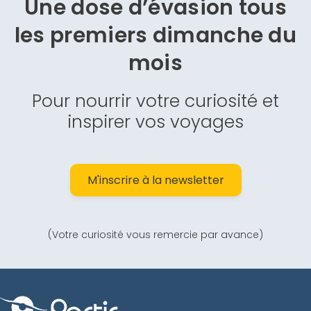
Une dose d’évasion
tous
les premiers dimanche du
mois
Pour nourrir votre curiosité et
inspirer vos voyages
M'inscrire à la newsletter
(Votre curiosité vous remercie par avance)