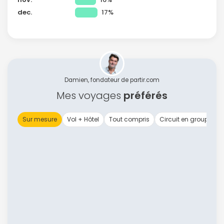
dec.
17%
Damien, fondateur de partir.com
Mes voyages
préférés
Sur mesure
Vol + Hôtel
Tout compris
Circuit en groupe