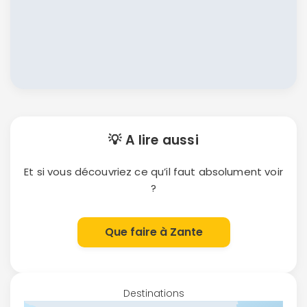
💡 A lire aussi
Et si vous découvriez ce qu’il faut absolument voir
?
Que faire à Zante
Destinations