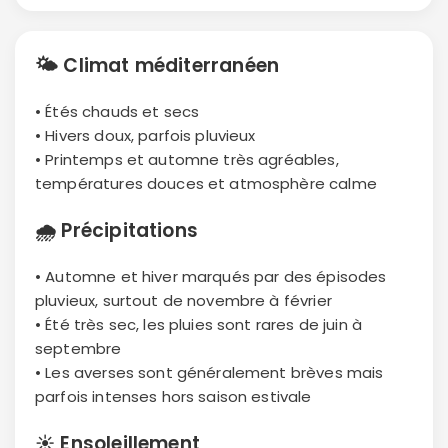
🌤
Climat méditerranéen
• Étés chauds et secs
• Hivers doux, parfois pluvieux
• Printemps et automne très agréables,
températures douces et atmosphère calme
🌧
Précipitations
• Automne et hiver marqués par des épisodes
pluvieux, surtout de novembre à février
• Été très sec, les pluies sont rares de juin à
septembre
• Les averses sont généralement brèves mais
parfois intenses hors saison estivale
☀️
Ensoleillement