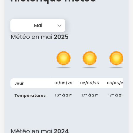
Mai
Météo en mai
2025
01/05/25
02/05/25
03/05/25
Jour
16° à 21°
17° à 21°
17° à 21°
Températures
Météo en mai
2024