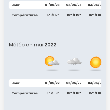
01/05/23
02/05/23
03/05/23
Jour
14° à 17°
16° à 19°
16° à 18°
Températures
Météo en mai
2022
01/05/22
02/05/22
03/05/22
Jour
16° à 19°
16° à 18°
15° à 18°
Températures